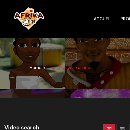
ACCUEIL
PRO
Home
Tags: Nouvelle année
Video search