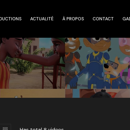
DUCTIONS
ACTUALITÉ
À PROPOS
CONTACT
GA
Has total
8 videos