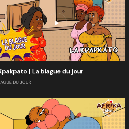
Kpakpato | La blague du jour
LAGUE DU JOUR