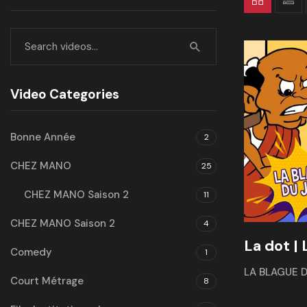
Video Categories
Bonne Année
2
CHEZ MANO
25
CHEZ MANO Saison 2
11
CHEZ MANO Saison 2
4
La dot | 
Comedy
1
LA BLAGUE 
Court Métrage
8