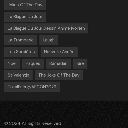
Jokes Of The Day
La Blague Du Jour
La Blague Du Jour Dessin Animé Ivoirien
La Tromperie
Laugh
Les Sorcières
Nouvelle Année
Noël
Pâques
Ramadan
Rire
St Valentin
The Joke Of The Day
TotalEnergyAFCON2023
© 2024 All Rights Reserved