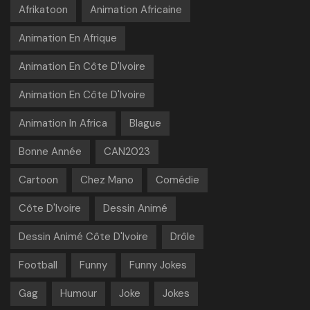
Afrikatoon
Animation Africaine
Animation En Afrique
Animation En Côte D'Ivoire
Animation En Côte D'Ivoire
Animation In Africa
Blague
Bonne Année
CAN2023
Cartoon
Chez Mano
Comédie
Côte D'Ivoire
Dessin Animé
Dessin Animé Côte D'Ivoire
Drôle
Football
Funny
Funny Jokes
Gag
Humour
Joke
Jokes