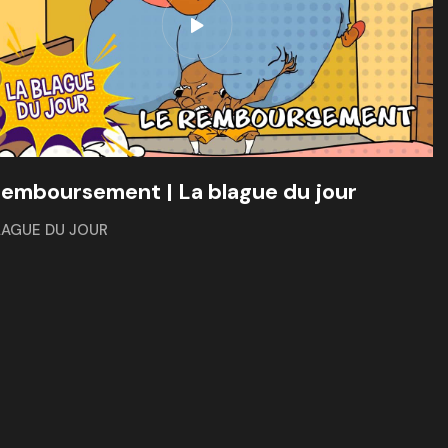
remboursement | La blague du jour
LAGUE DU JOUR