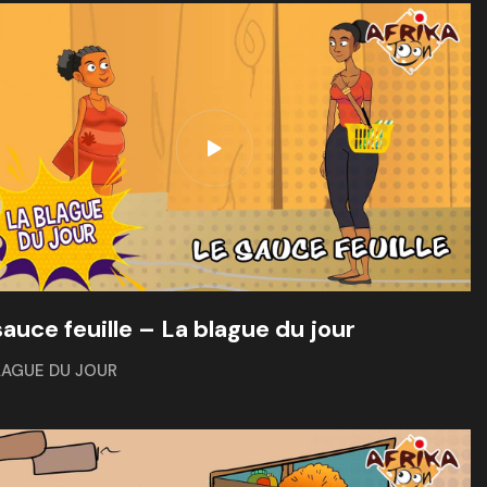
sauce feuille – La blague du jour
LAGUE DU JOUR