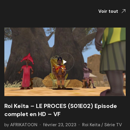
Voir tout
Roi Keïta – LE PROCES (S01E02) Episode
complet en HD – VF
by
AFRIKATOON
février 23, 2023
Roi Keïta
/
Série TV