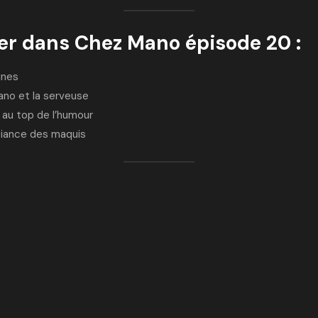
er dans Chez Mano épisode 20 :
ines
ano et la serveuse
au top de l’humour
mbiance des maquis