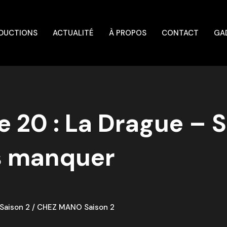
DUCTIONS
ACTUALITÉ
À PROPOS
CONTACT
GA
 20 : La Drague – 
as manquer
aison 2
/
CHEZ MANO Saison 2