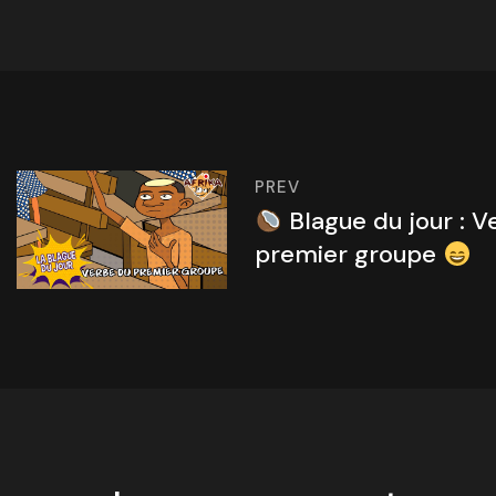
PREV
Blague du jour : V
premier groupe