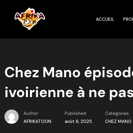
ACCUEIL
PRO
Chez Mano épisode
ivoirienne à ne p
Author
Published
Categories
AFRIKATOON
août 6, 2025
CHEZ MANO S