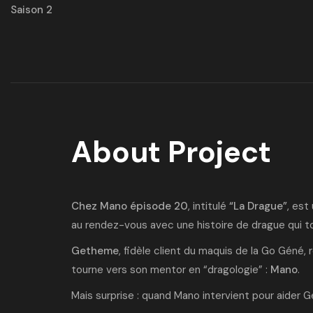
Saison 2
About Project
Chez Mano épisode 20
, intitulé
“La Drague”
, est
au rendez-vous avec une histoire de drague qui t
Getheme
, fidèle client du maquis de la Go Géné,
tourne vers son mentor en “dragologie” :
Mano
.
Mais surprise : quand Mano intervient pour aider