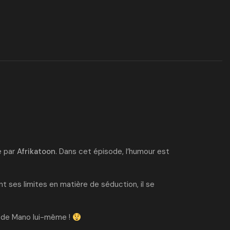
e par
Afrikatoon
. Dans cet épisode, l’humour est
t ses limites en matière de séduction, il se
e de Mano lui-même !