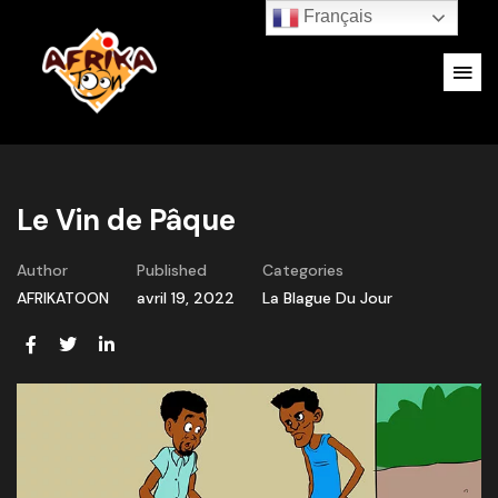
Français
Le Vin de Pâque
Author
Published
Categories
AFRIKATOON
avril 19, 2022
La Blague Du Jour