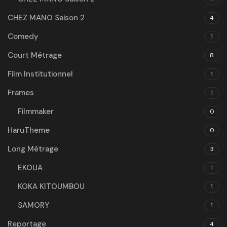
CHEZ MANO Saison 2
4
Comedy
1
Court Métrage
8
Film Institutionnel
1
Frames
1
Filmmaker
0
HaruTheme
0
Long Métrage
3
EKOUA
1
KOKA KITOUMBOU
1
SAMORY
1
Reportage
4