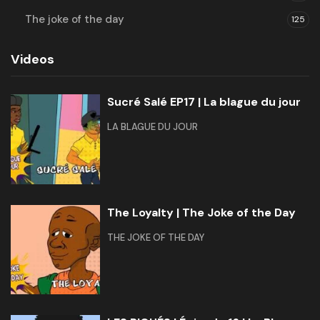
The joke of the day
125
Videos
Sucré Salé EP17 | La blague du jour
LA BLAGUE DU JOUR
The Loyalty | The Joke of the Day
THE JOKE OF THE DAY