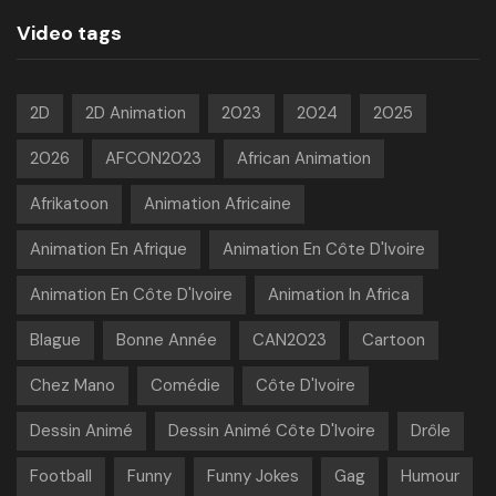
Video tags
2D
2D Animation
2023
2024
2025
2026
AFCON2023
African Animation
Afrikatoon
Animation Africaine
Animation En Afrique
Animation En Côte D'Ivoire
Animation En Côte D'Ivoire
Animation In Africa
Blague
Bonne Année
CAN2023
Cartoon
Chez Mano
Comédie
Côte D'Ivoire
Dessin Animé
Dessin Animé Côte D'Ivoire
Drôle
Football
Funny
Funny Jokes
Gag
Humour