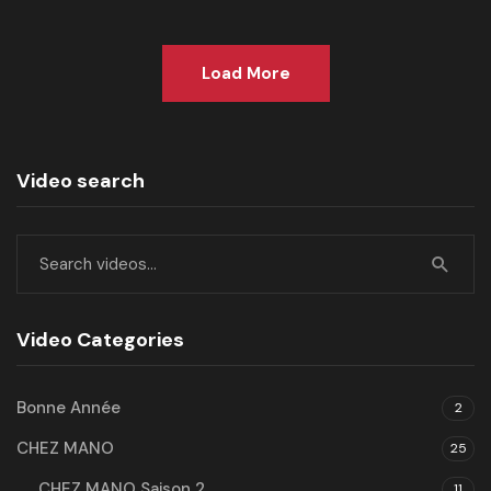
Load More
Video search
Video Categories
Bonne Année
2
CHEZ MANO
25
CHEZ MANO Saison 2
11