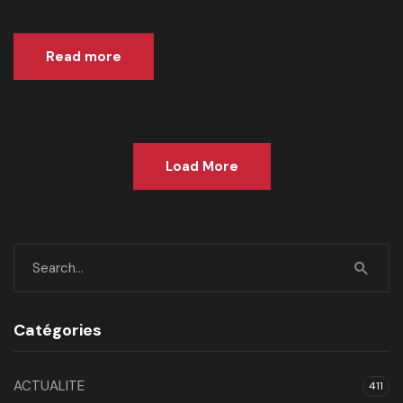
Read more
Load More
Catégories
ACTUALITE
411