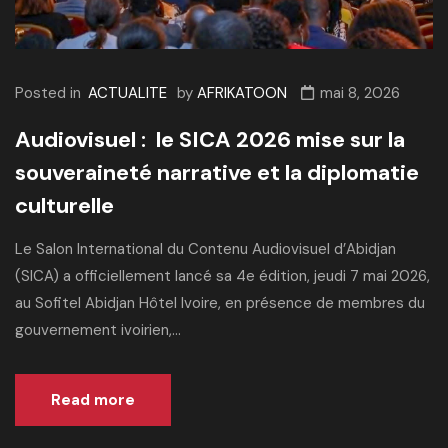
Posted in
ACTUALITE
by
AFRIKATOON
mai 8, 2026
Audiovisuel : le SICA 2026 mise sur la
souveraineté narrative et la diplomatie
culturelle
Le Salon International du Contenu Audiovisuel d’Abidjan
(SICA) a officiellement lancé sa 4e édition, jeudi 7 mai 2026,
au Sofitel Abidjan Hôtel Ivoire, en présence de membres du
gouvernement ivoirien,...
Read more