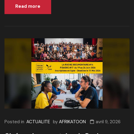
Read more
Posted in
ACTUALITE
by
AFRIKATOON
avril 9, 2026