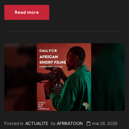
Read more
Posted in
ACTUALITE
by
AFRIKATOON
mai 26, 2026