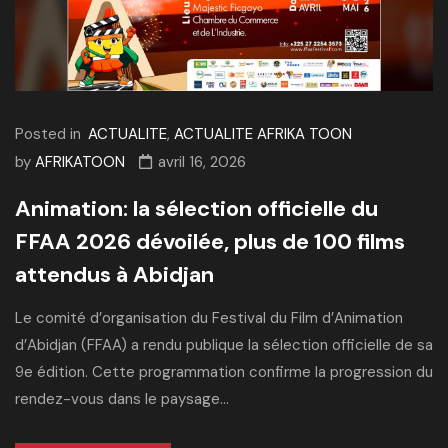
Posted in
ACTUALITE
,
ACTUALITE AFRIKA TOON
by
AFRIKATOON
avril 16, 2026
Animation: la sélection officielle du
FFAA 2026 dévoilée, plus de 100 films
attendus à Abidjan
Le comité d’organisation du Festival du Film d’Animation
d’Abidjan (FFAA) a rendu publique la sélection officielle de sa
9e édition. Cette programmation confirme la progression du
rendez-vous dans le paysage...