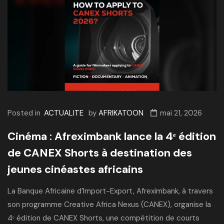
Posted in
ACTUALITE
by
AFRIKATOON
mai 21, 2026
Cinéma : Afreximbank lance la 4ᵉ édition
de CANEX Shorts à destination des
jeunes cinéastes africains
La Banque Africaine d’Import-Export, Afreximbank, à travers
son programme Creative Africa Nexus (CANEX), organise la
4ᵉ édition de CANEX Shorts, une compétition de courts