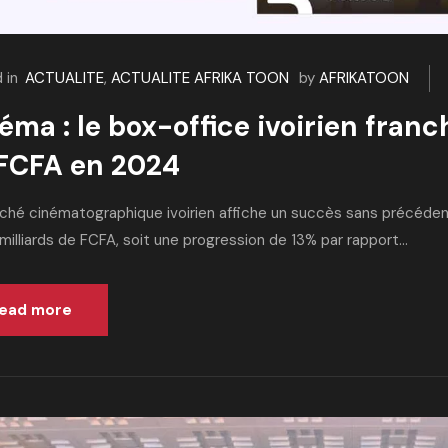
 in
ACTUALITE
,
ACTUALITE AFRIKA TOON
by
AFRIKATOON
éma : le box-office ivoirien franch
FCFA en 2024
ché cinématographique ivoirien affiche un succès sans précédent 
 milliards de FCFA, soit une progression de 13% par rapport...
ead more