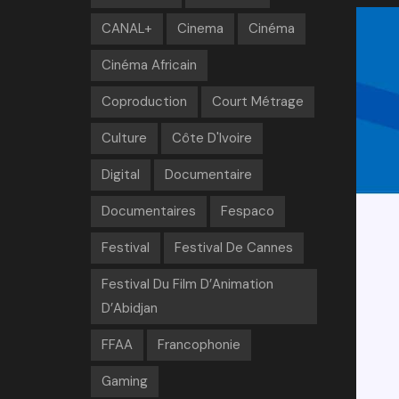
CANAL+
Cinema
Cinéma
Cinéma Africain
Coproduction
Court Métrage
Culture
Côte D'Ivoire
Digital
Documentaire
Documentaires
Fespaco
Festival
Festival De Cannes
Festival Du Film D’Animation
D’Abidjan
FFAA
Francophonie
Gaming