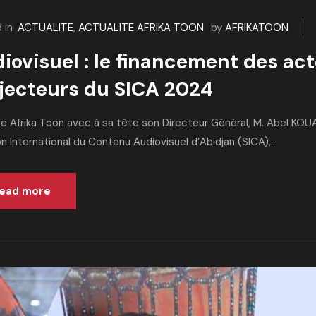
 in
ACTUALITE
,
ACTUALITE AFRIKA TOON
by
AFRIKATOON
iovisuel : le financement des ac
jecteurs du SICA 2024
e Afrika Toon avec à sa tête son Directeur Général, M. Abel KOUAM
n International du Contenu Audiovisuel d’Abidjan (SICA),...
ead more