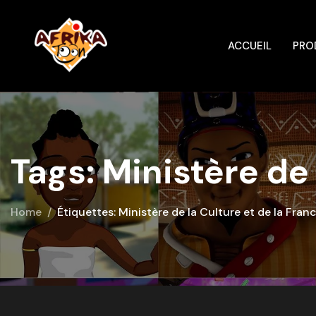
ACCUEIL
PRO
Tags: Ministère de
Home
Étiquettes: Ministère de la Culture et de la Fra