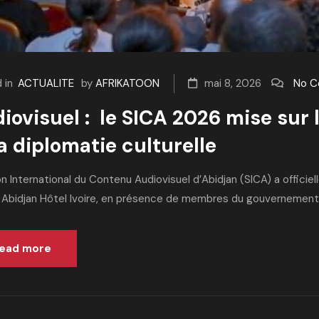
 in
ACTUALITE
by
AFRIKATOON
mai 8, 2026
No 
iovisuel : le SICA 2026 mise sur 
la diplomatie culturelle
n International du Contenu Audiovisuel d’Abidjan (SICA) a officiel
 Abidjan Hôtel Ivoire, en présence de membres du gouvernement iv
ead more