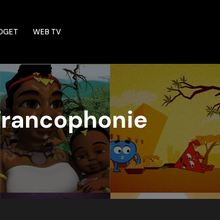
DGET
WEB TV
 Francophonie