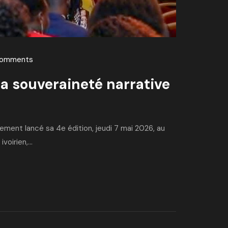
Comments
la souveraineté narrative
lement lancé sa 4e édition, jeudi 7 mai 2026, au
oirien,...