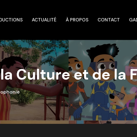
DUCTIONS
ACTUALITÉ
À PROPOS
CONTACT
GA
 la Culture et de la
ncophonie