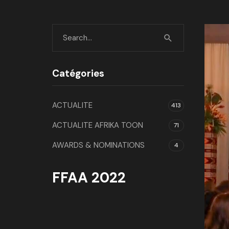
Catégories
ACTUALITE
413
ACTUALITE AFRIKA TOON
71
AWARDS & NOMINATIONS
4
FFAA 2022