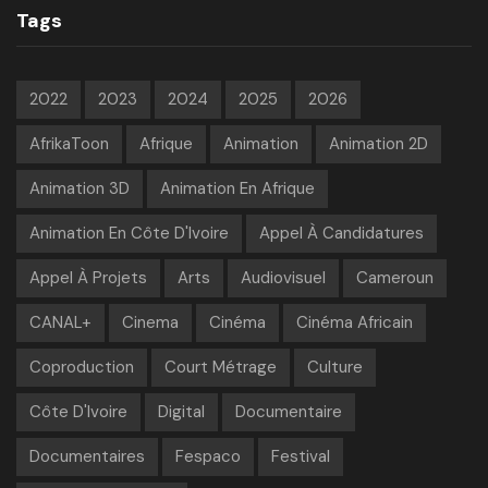
Tags
2022
2023
2024
2025
2026
AfrikaToon
Afrique
Animation
Animation 2D
Animation 3D
Animation En Afrique
Animation En Côte D'Ivoire
Appel À Candidatures
Appel À Projets
Arts
Audiovisuel
Cameroun
CANAL+
Cinema
Cinéma
Cinéma Africain
Coproduction
Court Métrage
Culture
Côte D'Ivoire
Digital
Documentaire
Documentaires
Fespaco
Festival