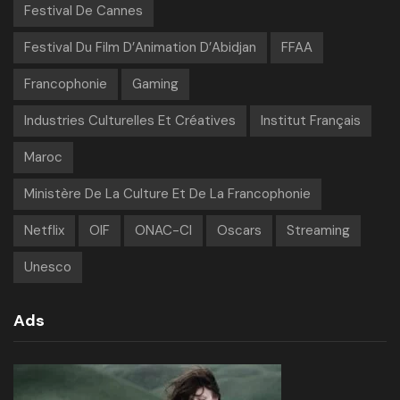
Festival De Cannes
Festival Du Film D’Animation D’Abidjan
FFAA
Francophonie
Gaming
Industries Culturelles Et Créatives
Institut Français
Maroc
Ministère De La Culture Et De La Francophonie
Netflix
OIF
ONAC-CI
Oscars
Streaming
Unesco
Ads