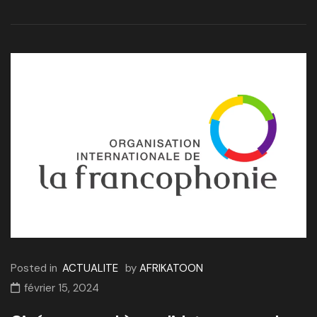
Posted in
ACTUALITE
by
AFRIKATOON
février 15, 2024