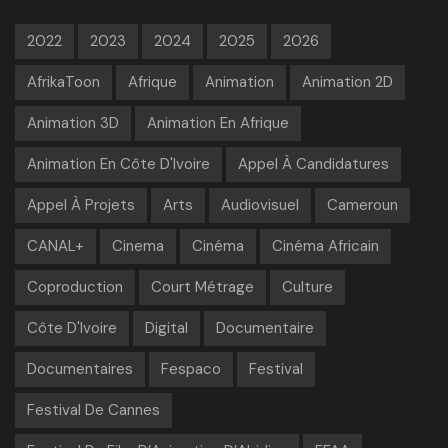
2022
2023
2024
2025
2026
AfrikaToon
Afrique
Animation
Animation 2D
Animation 3D
Animation En Afrique
Animation En Côte D'Ivoire
Appel À Candidatures
Appel À Projets
Arts
Audiovisuel
Cameroun
CANAL+
Cinema
Cinéma
Cinéma Africain
Coproduction
Court Métrage
Culture
Côte D'Ivoire
Digital
Documentaire
Documentaires
Fespaco
Festival
Festival De Cannes