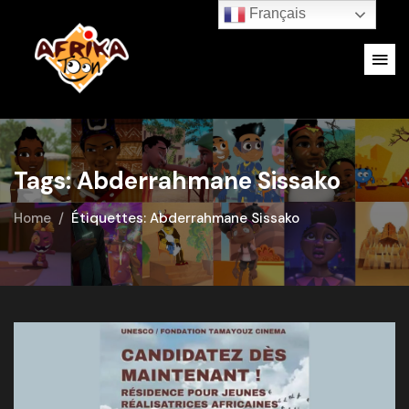
Français
Tags: Abderrahmane Sissako
Home
Étiquettes: Abderrahmane Sissako