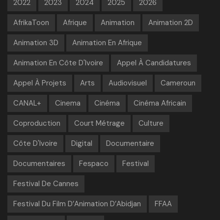
2022
2023
2024
2025
2026
AfrikaToon
Afrique
Animation
Animation 2D
Animation 3D
Animation En Afrique
Animation En Côte D'Ivoire
Appel À Candidatures
Appel À Projets
Arts
Audiovisuel
Cameroun
CANAL+
Cinema
Cinéma
Cinéma Africain
Coproduction
Court Métrage
Culture
Côte D'Ivoire
Digital
Documentaire
Documentaires
Fespaco
Festival
Festival De Cannes
Festival Du Film D’Animation D’Abidjan
FFAA