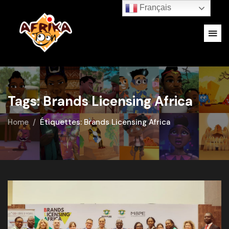
Français
Tags: Brands Licensing Africa
Home
Étiquettes: Brands Licensing Africa