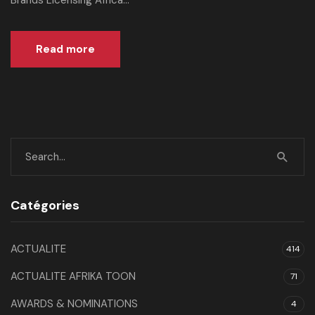
Brands Licensing Africa...
Read more
Catégories
ACTUALITE
414
ACTUALITE AFRIKA TOON
71
AWARDS & NOMINATIONS
4