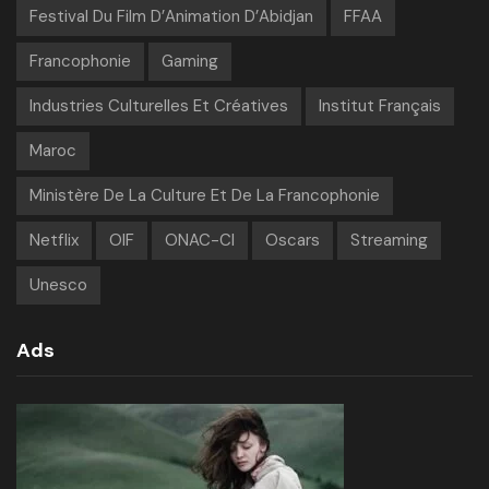
Festival Du Film D’Animation D’Abidjan
FFAA
Francophonie
Gaming
Industries Culturelles Et Créatives
Institut Français
Maroc
Ministère De La Culture Et De La Francophonie
Netflix
OIF
ONAC-CI
Oscars
Streaming
Unesco
Ads