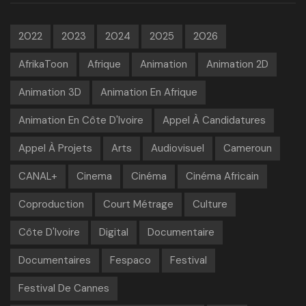
2022
2023
2024
2025
2026
AfrikaToon
Afrique
Animation
Animation 2D
Animation 3D
Animation En Afrique
Animation En Côte D'Ivoire
Appel À Candidatures
Appel À Projets
Arts
Audiovisuel
Cameroun
CANAL+
Cinema
Cinéma
Cinéma Africain
Coproduction
Court Métrage
Culture
Côte D'Ivoire
Digital
Documentaire
Documentaires
Fespaco
Festival
Festival De Cannes