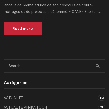
lance la deuxième édition de son concours de court-
métrages et de projection, dénommé, « CANEX Shorts »....
Read more
Catégories
ACTUALITE
413
ACTUALITE AFRIKA TOON
71