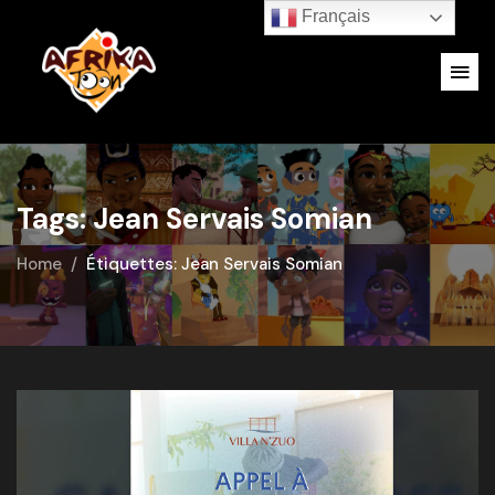
Français
Tags: Jean Servais Somian
Home
Étiquettes: Jean Servais Somian