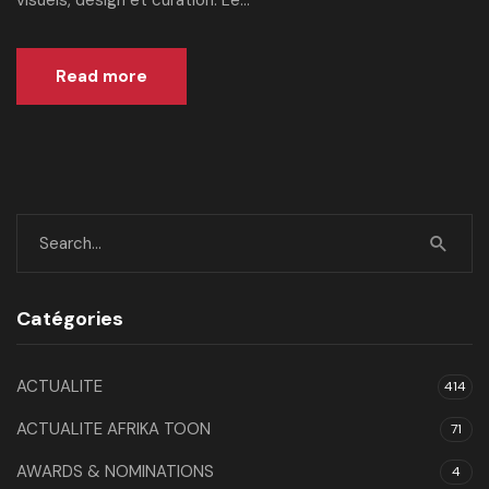
visuels, design et curation. Le...
Read more
Catégories
ACTUALITE
414
ACTUALITE AFRIKA TOON
71
AWARDS & NOMINATIONS
4