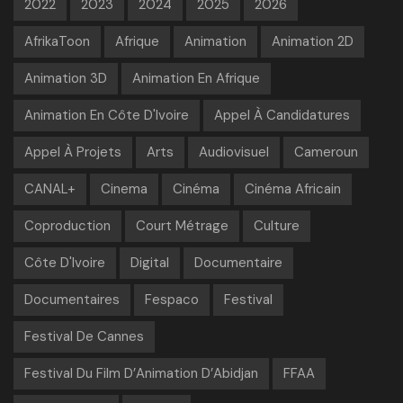
2022
2023
2024
2025
2026
AfrikaToon
Afrique
Animation
Animation 2D
Animation 3D
Animation En Afrique
Animation En Côte D'Ivoire
Appel À Candidatures
Appel À Projets
Arts
Audiovisuel
Cameroun
CANAL+
Cinema
Cinéma
Cinéma Africain
Coproduction
Court Métrage
Culture
Côte D'Ivoire
Digital
Documentaire
Documentaires
Fespaco
Festival
Festival De Cannes
Festival Du Film D’Animation D’Abidjan
FFAA