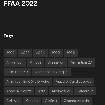
FFAA 2022
Tags
2022
2023
2024
2025
2026
AfrikaToon
Afrique
Animation
Animation 2D
Animation 3D
Animation En Afrique
Animation En Côte D'Ivoire
Appel À Candidatures
Appel À Projets
Arts
Audiovisuel
Cameroun
CANAL+
Cinema
Cinéma
Cinéma Africain