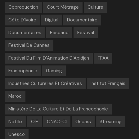
Coproduction
Court Métrage
Culture
Côte D'Ivoire
Digital
Documentaire
Documentaires
Fespaco
Festival
Festival De Cannes
Festival Du Film D’Animation D’Abidjan
FFAA
Francophonie
Gaming
Industries Culturelles Et Créatives
Institut Français
Maroc
Ministère De La Culture Et De La Francophonie
Netflix
OIF
ONAC-CI
Oscars
Streaming
Unesco