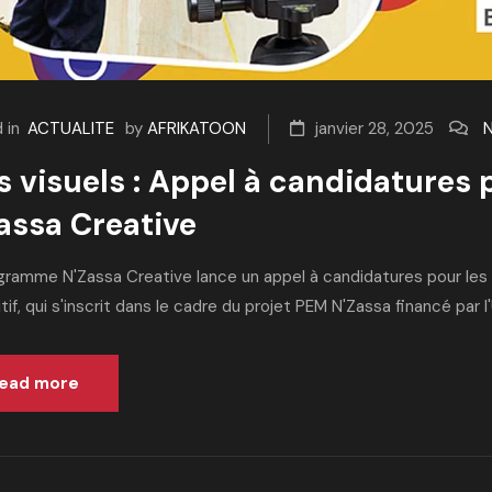
 in
ACTUALITE
by
AFRIKATOON
janvier 28, 2025
s visuels : Appel à candidatures
assa Creative
gramme N'Zassa Creative lance un appel à candidatures pour les pr
tif, qui s'inscrit dans le cadre du projet PEM N'Zassa financé par l'
ead more