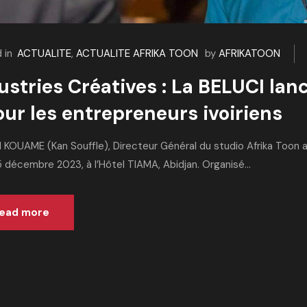
 in
ACTUALITE
,
ACTUALITE AFRIKA TOON
by
AFRIKATOON
ustries Créatives : La BELUCI lan
our les entrepreneurs ivoiriens
 KOUAME (Kan Souffle), Directeur Général du studio Afrika Toon a 
 décembre 2023, à l’Hôtel TIAMA, Abidjan. Organisé...
ead more