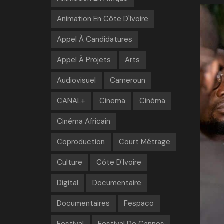
Animation En Côte D'Ivoire
Appel À Candidatures
Appel À Projets
Arts
Audiovisuel
Cameroun
CANAL+
Cinema
Cinéma
Cinéma Africain
Coproduction
Court Métrage
Culture
Côte D'Ivoire
Digital
Documentaire
Documentaires
Fespaco