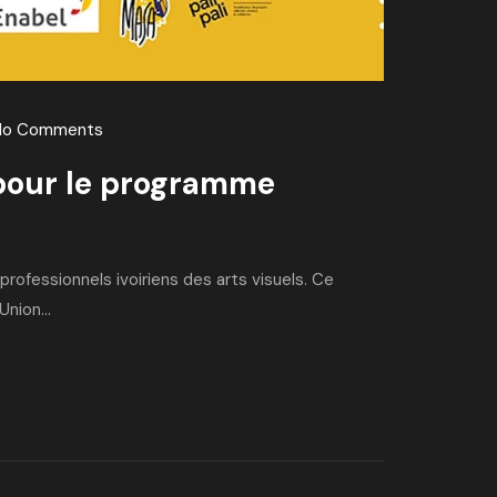
No Comments
 pour le programme
ofessionnels ivoiriens des arts visuels. Ce
Union...