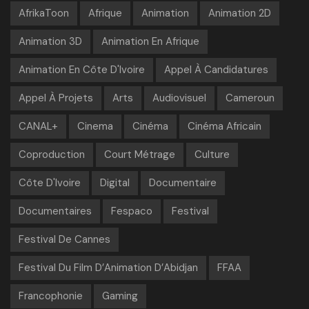
AfrikaToon
Afrique
Animation
Animation 2D
Animation 3D
Animation En Afrique
Animation En Côte D'Ivoire
Appel À Candidatures
Appel À Projets
Arts
Audiovisuel
Cameroun
CANAL+
Cinema
Cinéma
Cinéma Africain
Coproduction
Court Métrage
Culture
Côte D'Ivoire
Digital
Documentaire
Documentaires
Fespaco
Festival
Festival De Cannes
Festival Du Film D’Animation D’Abidjan
FFAA
Francophonie
Gaming