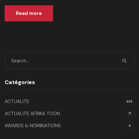
Read more
Catégories
ACTUALITE
414
ACTUALITE AFRIKA TOON
71
AWARDS & NOMINATIONS
4