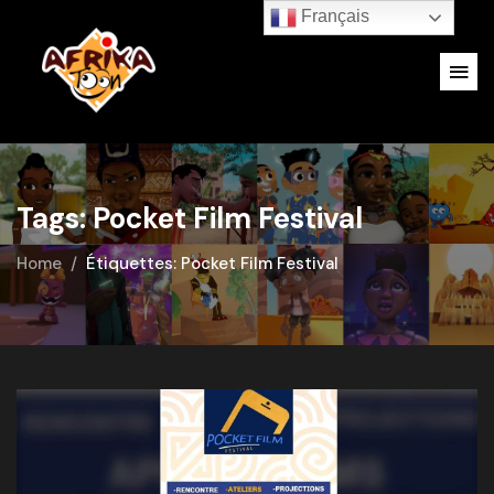
Français
Tags: Pocket Film Festival
Home
Étiquettes: Pocket Film Festival