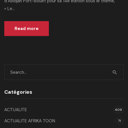
d’Abidjan Port-Bouët pour sa 14e édition sous le thème,
« Le...
Read more
Catégories
ACTUALITE
409
ACTUALITE AFRIKA TOON
71