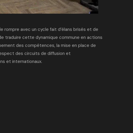
e rompre avec un cycle fait d’élans brisés et de
 de traduire cette dynamique commune en actions
loppement des compétences, la mise en place de
espect des circuits de diffusion et
ins et internationaux
.