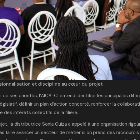
sionnalisation et discipline au cœur du projet
e de ses priorités, l’AICA-CI entend identifier les principales diff
égislatif, définir un plan d’action concerté, renforcer la collabora
 des intérêts collectifs de la filière.
jet, la distributrice Sonia Guiza a appelé à une organisation rig
s faire avancer un secteur de métier si on prend des raccourcis 