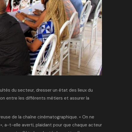
icultés du secteur, dresser un état des lieux du
tion entre les différents métiers et assurer la
oureuse de la chaîne cinématographique. « On ne
», a-t-elle averti, plaidant pour que chaque acteur