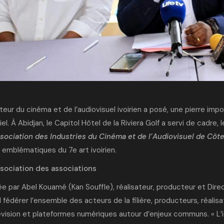
eur du cinéma et de l’audiovisuel ivoirien a posé, une pierre imp
iel. À Abidjan, le Capitol Hôtel de la Riviera Golf a servi de cadre,
ssociation des Industries du Cinéma et de l’Audiovisuel de Côte
 emblématiques du 7e art ivoirien.
sociation des associations
ée par Abel Kouamé (Kan Souffle), réalisateur, producteur et Dire
fédérer l’ensemble des acteurs de la filière, producteurs, réalisat
évision et plateformes numériques autour d’enjeux communs. « L’