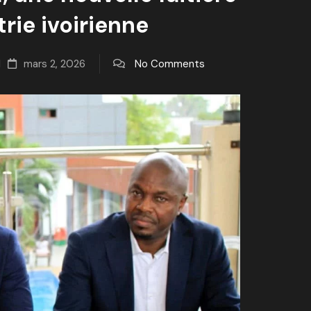
trie ivoirienne
N
mars 2, 2026
No Comments