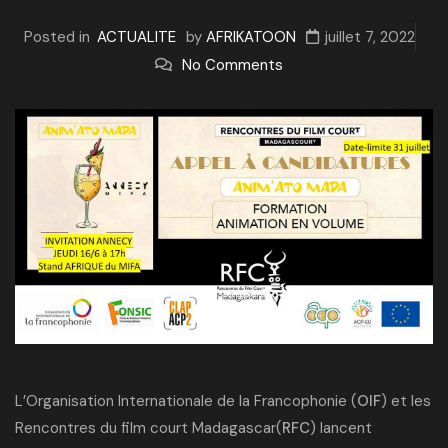
Posted in
ACTUALITE
by
AFRIKATOON
juillet 7, 2022
No Comments
L’Organisation Internationale de la Francophonie (
OIF
) et les
Rencontres du film court Madagascar(
RFC
) lancent