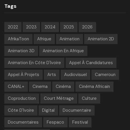
Tags
2022
2023
2024
2025
2026
AfrikaToon
Afrique
Animation
Animation 2D
Animation 3D
Animation En Afrique
Animation En Côte D'Ivoire
Appel À Candidatures
Appel À Projets
Arts
Audiovisuel
Cameroun
CANAL+
Cinema
Cinéma
Cinéma Africain
Coproduction
Court Métrage
Culture
Côte D'Ivoire
Digital
Documentaire
Documentaires
Fespaco
Festival