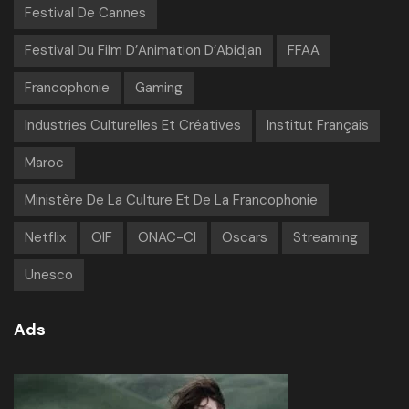
Festival De Cannes
Festival Du Film D’Animation D’Abidjan
FFAA
Francophonie
Gaming
Industries Culturelles Et Créatives
Institut Français
Maroc
Ministère De La Culture Et De La Francophonie
Netflix
OIF
ONAC-CI
Oscars
Streaming
Unesco
Ads