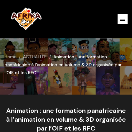
Home
ACTUALITE
Animation : une formation
panafricaine à l’animation en volume & 3D organisée par
l’OIF et les RFC
Animation : une formation panafricaine
à l’animation en volume & 3D organisée
par l’OIF et les RFC