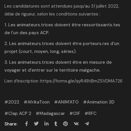
Les candidatures sont attendues jusqu’au 31 juillet 2022,
délai de rigueur, selon les conditions suivantes :
1. Les animateurs.trices doivent être ressortissants.tes
de l’un des pays ACP.
2. Les animateurs.trices doivent être porteurs.res d’un
projet (court, moyen, long, séries).
3. Les animateurs.trices doivent être en mesure de
voyager et d’entrer sur le territoire malgache.
Lien d’inscription :
https://forms.gle/qyR48tBmZSVDMA726
2022
AfrikaToon
ANIM'ATO
Animation 3D
Clap ACP 2
Madagascar
OIF
RFC
Share: