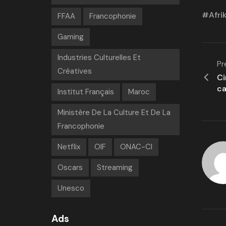
Afri
FFAA
Francophonie
Gaming
Industries Culturelles Et
Pr
Créatives
Ci
ca
Institut Français
Maroc
Ministère De La Culture Et De La
Francophonie
Netflix
OIF
ONAC-CI
Oscars
Streaming
Unesco
Ads