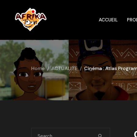
ACCUEIL
PRO
Home
ACTUALITE
Cinéma : Atlas Program