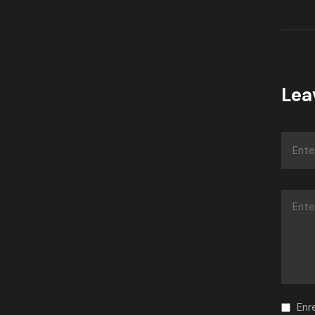
Lea
Enr