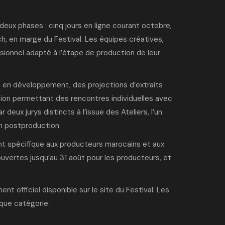
deux phases : cinq jours en ligne courant octobre,
h, en marge du Festival. Les équipes créatives,
ssionnel adapté à l’étape de production de leur
ets en développement, des projections d’extraits
tion permettant des rencontres individuelles avec
deux jurys distincts à l’issue des Ateliers, l’un
n postproduction.
t spécifique aux producteurs marocains et aux
uvertes jusqu’au 31 août pour les producteurs, et
ment officiel
disponible sur le site du Festival. Les
aque catégorie
.