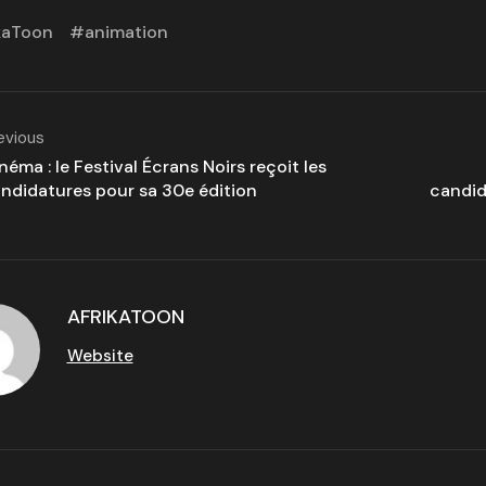
kaToon
animation
evious
néma : le Festival Écrans Noirs reçoit les
ndidatures pour sa 30e édition
candid
AFRIKATOON
Website