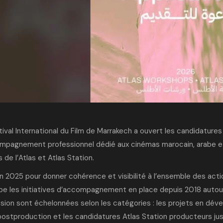
tival International du Film de Marrakech a ouvert les candidature
mpagnement professionnel
dédié aux cinémas marocain, arabe et
s de l’Atlas et Atlas Station.
n 2025 pour donner cohérence et visibilité à l’ensemble des actio
pe les initiatives d’accompagnement en place depuis 2018 autour d
ion sont échelonnées selon les catégories : les projets en dével
postproduction et les candidatures Atlas Station producteurs jus