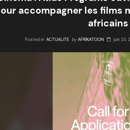
our accompagner les films m
africains
Posted in
ACTUALITE
by
AFRIKATOON
juin 23,