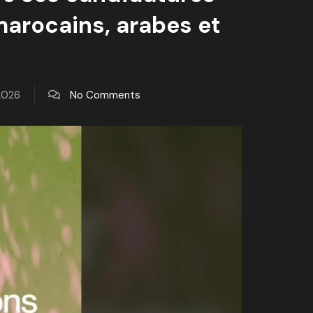
arocains, arabes et
 2026
No Comments