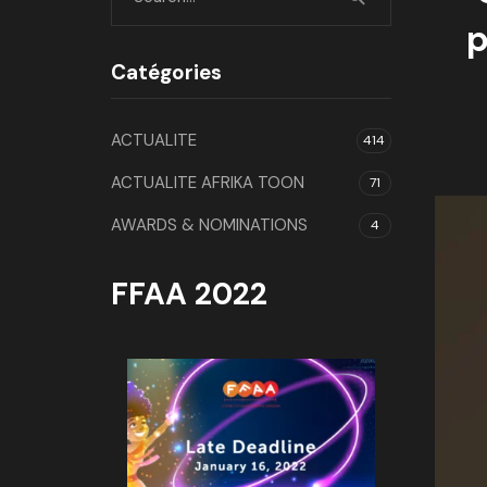
p
Catégories
ACTUALITE
414
ACTUALITE AFRIKA TOON
71
AWARDS & NOMINATIONS
4
FFAA 2022