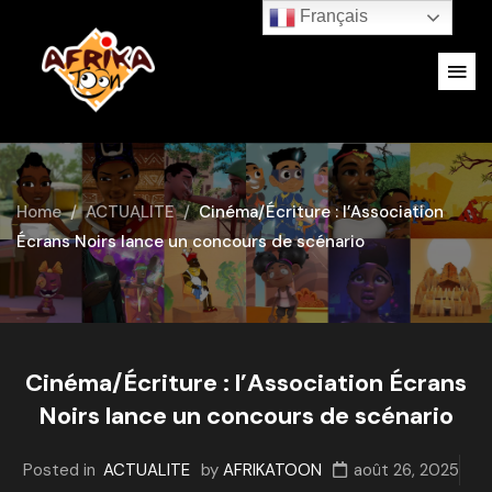
Français
Home
ACTUALITE
Cinéma/Écriture : l’Association
Écrans Noirs lance un concours de scénario
Cinéma/Écriture : l’Association Écrans
Noirs lance un concours de scénario
Posted in
ACTUALITE
by
AFRIKATOON
août 26, 2025