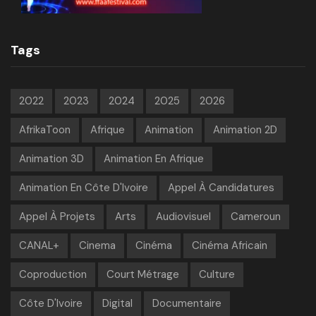
Tags
2022
2023
2024
2025
2026
AfrikaToon
Afrique
Animation
Animation 2D
Animation 3D
Animation En Afrique
Animation En Côte D'Ivoire
Appel À Candidatures
Appel À Projets
Arts
Audiovisuel
Cameroun
CANAL+
Cinema
Cinéma
Cinéma Africain
Coproduction
Court Métrage
Culture
Côte D'Ivoire
Digital
Documentaire