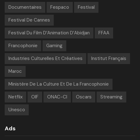
Documentaires
Fespaco
Festival
Festival De Cannes
Festival Du Film D’Animation D’Abidjan
FFAA
Francophonie
Gaming
Industries Culturelles Et Créatives
Institut Français
Maroc
Ministère De La Culture Et De La Francophonie
Netflix
OIF
ONAC-CI
Oscars
Streaming
Unesco
Ads