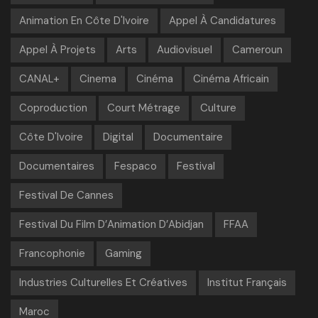
Animation En Côte D'Ivoire
Appel À Candidatures
Appel À Projets
Arts
Audiovisuel
Cameroun
CANAL+
Cinema
Cinéma
Cinéma Africain
Coproduction
Court Métrage
Culture
Côte D'Ivoire
Digital
Documentaire
Documentaires
Fespaco
Festival
Festival De Cannes
Festival Du Film D’Animation D’Abidjan
FFAA
Francophonie
Gaming
Industries Culturelles Et Créatives
Institut Français
Maroc