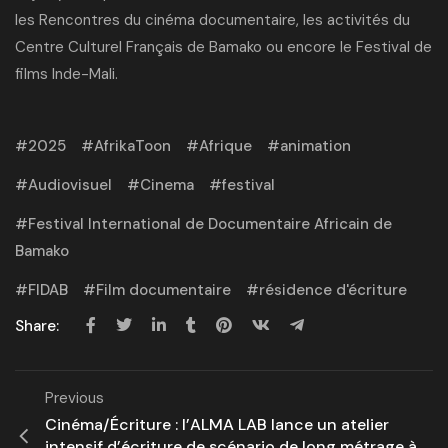
les Rencontres du cinéma documentaire, les activités du
Centre Culturel Français de Bamako ou encore le Festival de
films Inde-Mali.
2025
AfrikaToon
Afrique
animation
Audiovisuel
Cinema
festival
Festival International de Documentaire Africain de
Bamako
FIDAB
Film documentaire
résidence d'écriture
Share:
Previous
Cinéma/Écriture : l’ALMA LAB lance un atelier
intensif d’écriture de scénario de long métrage à