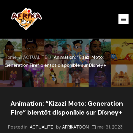
Home
ACTUALITE
Animation: “Kizazi Moto:
Generation Fire” bientôt disponible sur Disney+
Animation: “Kizazi Moto: Generation
Fire” bientôt disponible sur Disney+
Posted in
ACTUALITE
by
AFRIKATOON
mai 31, 2023