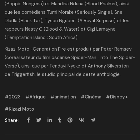
(Poppie Nongena) et Mandisa Nduna (Blood Psalms), ainsi
que les comédiens Tumi Morake (Seriously Single), Sne
Dladla (Black Tax), Tyson Ngubeni (A Royal Surprise) et les
rappeurs Nasty C (Blood & Water) et Gigi Lamayne
(Temptation Island : South Africa).
Kizazi Moto : Generation Fire est produit par Peter Ramsey
(coréalisateur du film oscarisé Spider-Man : Into The Spider-
Verse), ainsi que par Tendayi Nyeke et Anthony Silverston
de Triggerfish, le studio principal de cette anthologie.
2023
Afrique
animation
Cinéma
Disney+
Kizazi Moto
Share: