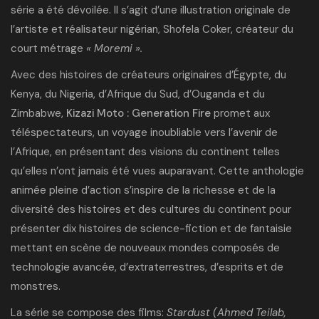
série a été dévoilée. Il s’agit d’une illustration originale de
l’artiste et réalisateur nigérian, Shofela Coker, créateur du
court métrage
«
Moremi
».
Avec des histoires de créateurs originaires d’Égypte, du
Kenya, du Nigeria, d’Afrique du Sud, d’Ouganda et du
Zimbabwe,
Kizazi Moto : Generation Fire
promet aux
téléspectateurs, un voyage inoubliable vers l’avenir de
l’Afrique, en présentant des visions du continent telles
qu’elles n’ont jamais été vues auparavant. Cette anthologie
animée pleine d’action s’inspire de la richesse et de la
diversité des histoires et des cultures du continent pour
présenter dix
histoires de science-fiction et de fantaisie
mettant en scène de nouveaux mondes composés de
technologie avancée
, d’extraterrestres, d’esprits et de
monstres.
La série se compose des films:
Stardust (Ahmed Teilab,