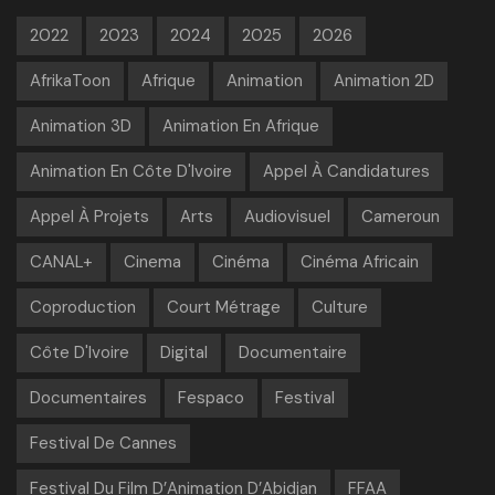
2022
2023
2024
2025
2026
AfrikaToon
Afrique
Animation
Animation 2D
Animation 3D
Animation En Afrique
Animation En Côte D'Ivoire
Appel À Candidatures
Appel À Projets
Arts
Audiovisuel
Cameroun
CANAL+
Cinema
Cinéma
Cinéma Africain
Coproduction
Court Métrage
Culture
Côte D'Ivoire
Digital
Documentaire
Documentaires
Fespaco
Festival
Festival De Cannes
Festival Du Film D’Animation D’Abidjan
FFAA