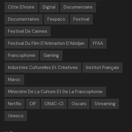
Côte D'Ivoire
Digital
Documentaire
Documentaires
Fespaco
Festival
Festival De Cannes
Festival Du Film D’Animation D’Abidjan
FFAA
Francophonie
Gaming
Industries Culturelles Et Créatives
Institut Français
Maroc
Ministère De La Culture Et De La Francophonie
Netflix
OIF
ONAC-CI
Oscars
Streaming
Unesco