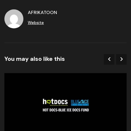
AFRIKATOON
Website
You may also like this