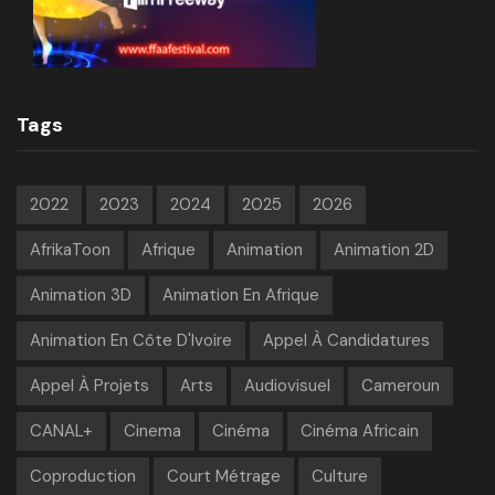
Tags
2022
2023
2024
2025
2026
AfrikaToon
Afrique
Animation
Animation 2D
Animation 3D
Animation En Afrique
Animation En Côte D'Ivoire
Appel À Candidatures
Appel À Projets
Arts
Audiovisuel
Cameroun
CANAL+
Cinema
Cinéma
Cinéma Africain
Coproduction
Court Métrage
Culture