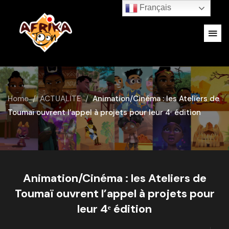
Français
Home
ACTUALITE
Animation/Cinéma : les Ateliers de
Toumaï ouvrent l’appel à projets pour leur 4ᵉ édition
Animation/Cinéma : les Ateliers de
Toumaï ouvrent l’appel à projets pour
leur 4ᵉ édition