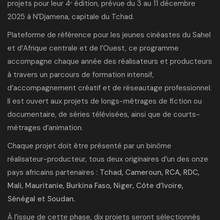
projets pour leur 4ᵉ édition, prévue du 3 au 11 décembre
2025 à N’Djamena, capitale du Tchad.
Plateforme de référence pour les jeunes cinéastes du Sahel
et d’Afrique centrale et de l’Ouest, ce programme
accompagne chaque année des réalisateurs et producteurs
à travers un parcours de formation intensif,
d’accompagnement créatif et de réseautage professionnel.
Il est ouvert aux projets de longs-métrages de fiction ou
documentaire, de séries télévisées, ainsi que de courts-
métrages d’
animation
.
Chaque projet doit être présenté par un binôme
réalisateur-producteur, tous deux originaires d’un des onze
pays africains partenaires :
Tchad, Cameroun, RCA, RDC,
Mali, Mauritanie, Burkina Faso, Niger, Côte d’Ivoire,
Sénégal et Soudan.
À l’issue de cette phase, dix projets seront sélectionnés