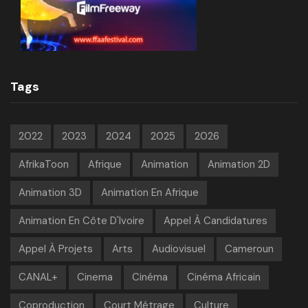
Tags
2022
2023
2024
2025
2026
AfrikaToon
Afrique
Animation
Animation 2D
Animation 3D
Animation En Afrique
Animation En Côte D'Ivoire
Appel À Candidatures
Appel À Projets
Arts
Audiovisuel
Cameroun
CANAL+
Cinema
Cinéma
Cinéma Africain
Coproduction
Court Métrage
Culture