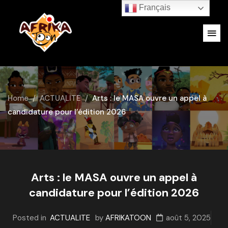
Français
Home
ACTUALITE
Arts : le MASA ouvre un appel à
candidature pour l’édition 2026
Arts : le MASA ouvre un appel à
candidature pour l’édition 2026
Posted in
ACTUALITE
by
AFRIKATOON
août 5, 2025