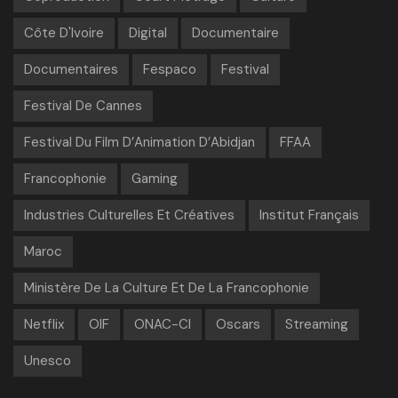
Côte D'Ivoire
Digital
Documentaire
Documentaires
Fespaco
Festival
Festival De Cannes
Festival Du Film D’Animation D’Abidjan
FFAA
Francophonie
Gaming
Industries Culturelles Et Créatives
Institut Français
Maroc
Ministère De La Culture Et De La Francophonie
Netflix
OIF
ONAC-CI
Oscars
Streaming
Unesco