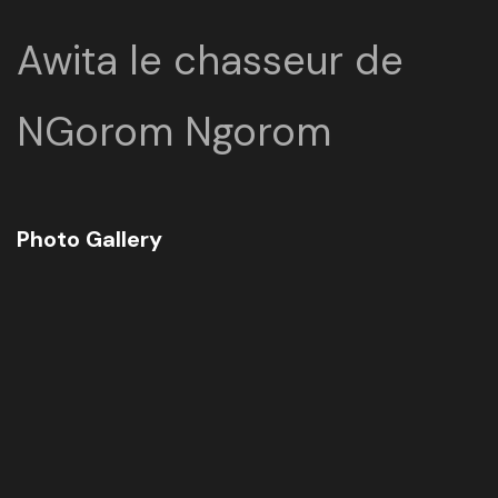
Awita le chasseur de
NGorom Ngorom
Photo Gallery