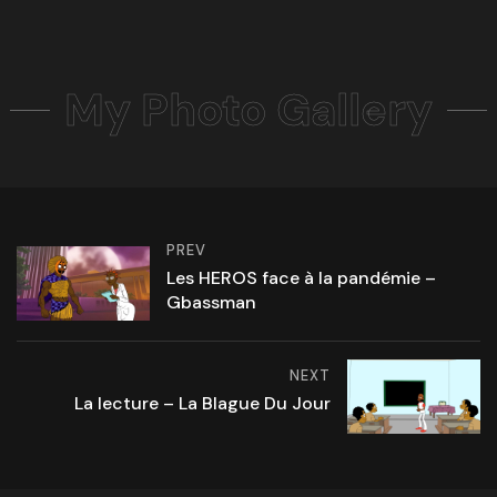
My Photo Gallery
PREV
Les HEROS face à la pandémie –
Gbassman
NEXT
La lecture – La Blague Du Jour