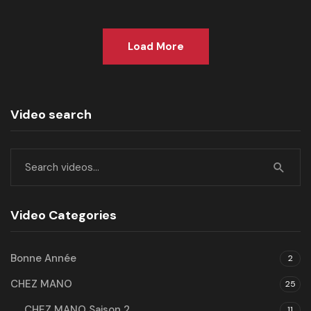
Load More
Video search
Video Categories
Bonne Année
2
CHEZ MANO
25
CHEZ MANO Saison 2
11