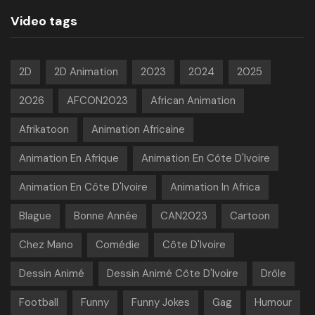
Video tags
2D
2D Animation
2023
2024
2025
2026
AFCON2023
African Animation
Afrikatoon
Animation Africaine
Animation En Afrique
Animation En Côte D'Ivoire
Animation En Côte D'Ivoire
Animation In Africa
Blague
Bonne Année
CAN2023
Cartoon
Chez Mano
Comédie
Côte D'Ivoire
Dessin Animé
Dessin Animé Côte D'Ivoire
Drôle
Football
Funny
Funny Jokes
Gag
Humour