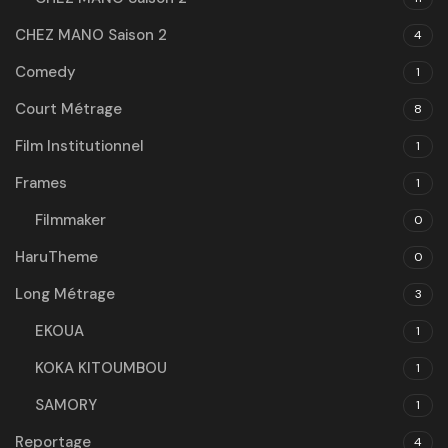
CHEZ MANO Saison 2
4
Comedy
1
Court Métrage
8
Film Institutionnel
1
Frames
1
Filmmaker
0
HaruTheme
0
Long Métrage
3
EKOUA
1
KOKA KITOUMBOU
1
SAMORY
1
Reportage
4