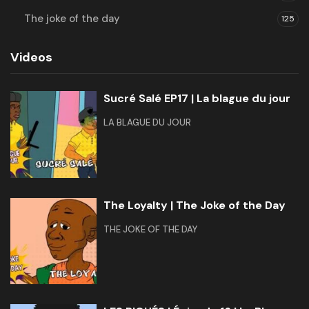
The joke of the day
125
Videos
Sucré Salé EP17 | La blague du jour
LA BLAGUE DU JOUR
The Loyalty | The Joke of the Day
THE JOKE OF THE DAY