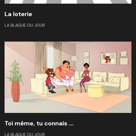
La loterie
LA BLAGUE DU JOUR
Toi même, tu connais …
LA BLAGUE DU JOUR