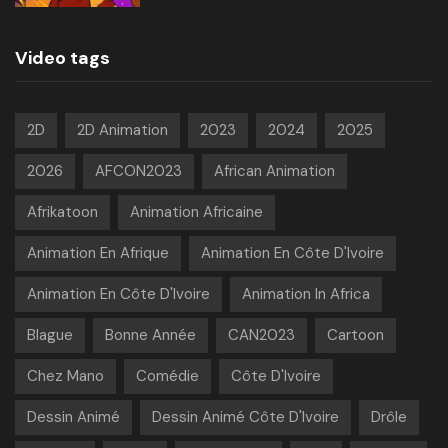
Video tags
2D
2D Animation
2023
2024
2025
2026
AFCON2023
African Animation
Afrikatoon
Animation Africaine
Animation En Afrique
Animation En Côte D'Ivoire
Animation En Côte D'Ivoire
Animation In Africa
Blague
Bonne Année
CAN2023
Cartoon
Chez Mano
Comédie
Côte D'Ivoire
Dessin Animé
Dessin Animé Côte D'Ivoire
Drôle