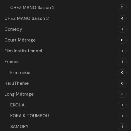
CHEZ MANO Saison 2
11
CHEZ MANO Saison 2
4
Comedy
1
Court Métrage
8
Film Institutionnel
1
Frames
1
Filmmaker
0
HaruTheme
0
Long Métrage
3
EKOUA
1
KOKA KITOUMBOU
1
SAMORY
1