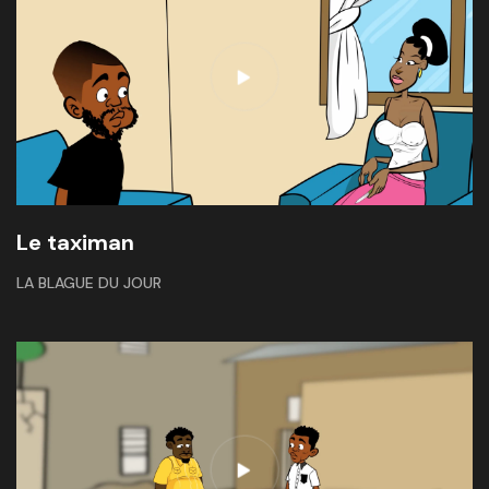
Le taximan
LA BLAGUE DU JOUR