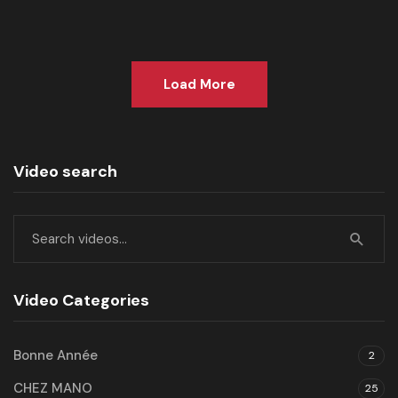
Load More
Video search
Video Categories
Bonne Année
2
CHEZ MANO
25