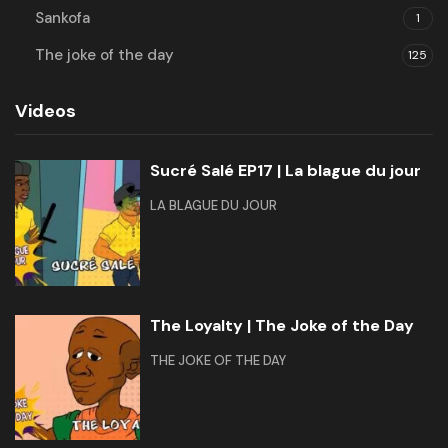
Sankofa
1
The joke of the day
125
Videos
Sucré Salé EP17 | La blague du jour
LA BLAGUE DU JOUR
The Loyalty | The Joke of the Day
THE JOKE OF THE DAY