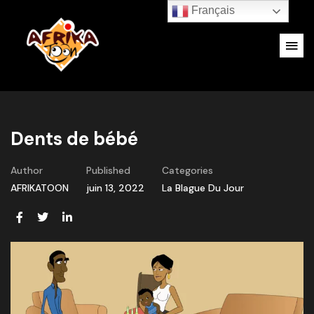
Français
Dents de bébé
Author
Published
Categories
AFRIKATOON
juin 13, 2022
La Blague Du Jour