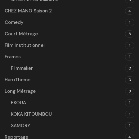
CHEZ MANO Saison 2
4
Comedy
1
Court Métrage
8
Film Institutionnel
1
Frames
1
Filmmaker
0
HaruTheme
0
Long Métrage
3
EKOUA
1
KOKA KITOUMBOU
1
SAMORY
1
Reportage
4