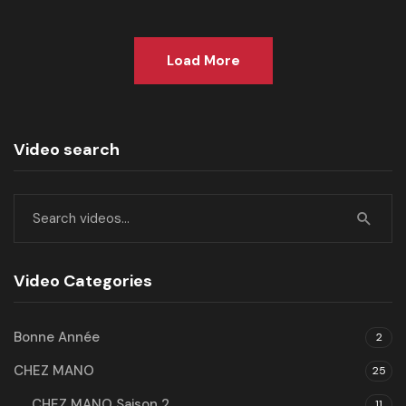
Load More
Video search
Video Categories
Bonne Année
2
CHEZ MANO
25
CHEZ MANO Saison 2
11