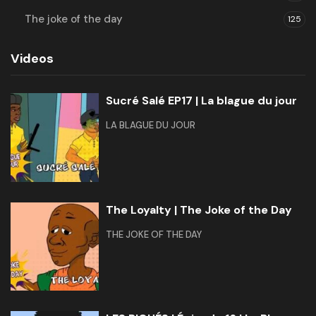
The joke of the day
125
Videos
Sucré Salé EP17 | La blague du jour
LA BLAGUE DU JOUR
The Loyalty | The Joke of the Day
THE JOKE OF THE DAY