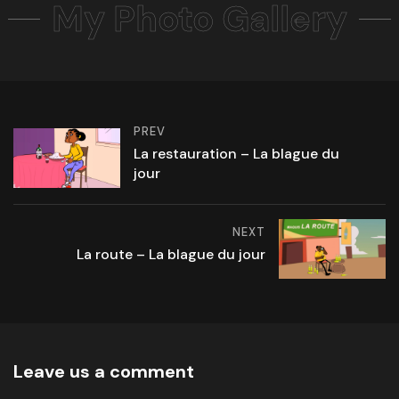
My Photo Gallery
PREV
La restauration – La blague du
jour
NEXT
La route – La blague du jour
Leave us a comment