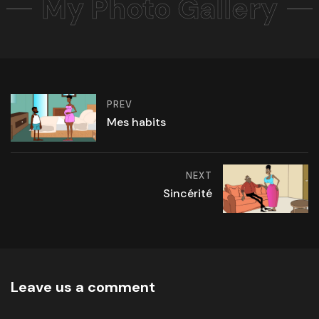
My Photo Gallery
PREV
Mes habits
NEXT
Sincérité
Leave us a comment