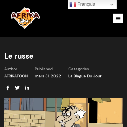
Français
Le russe
Author
Published
Categories
AFRIKATOON
mars 31, 2022
La Blague Du Jour