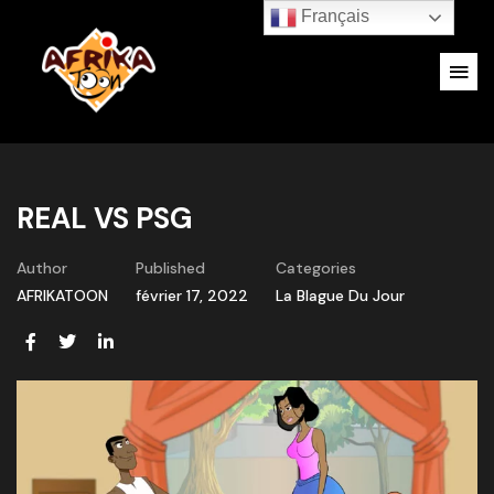
Français
REAL VS PSG
Author
Published
Categories
AFRIKATOON
février 17, 2022
La Blague Du Jour