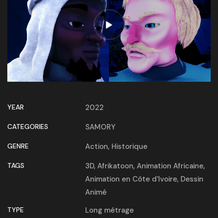
YEAR
2022
CATEGORIES
SAMORY
GENRE
Action
,
Historique
TAGS
3D
,
Afrikatoon
,
Animation Africaine
,
Animation en Côte d'Ivoire
,
Dessin
Animé
TYPE
Long métrage