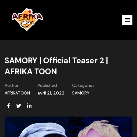
SAMORY | Official Teaser 2 |
AFRIKA TOON
Author
Published
Categories
AFRIKATOON
avril 21, 2022
SAMORY