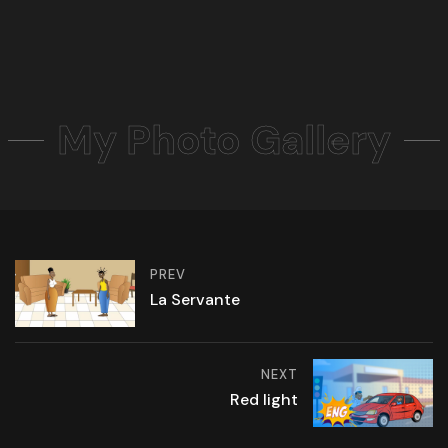
My Photo Gallery
PREV
La Servante
NEXT
Red light