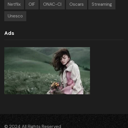
Netflix
OIF
ONAC-CI
Oscars
Streaming
Unesco
Ads
© 2024 All Rights Reserved