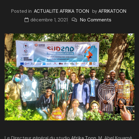
Posted in
ACTUALITE AFRIKA TOON
by
AFRIKATOON
décembre 1, 2021
No Comments
Le Directeur général du studio
Afrika Toon
, M. Abel Kouamé