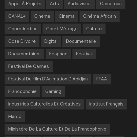
Appel À Projets
Arts
Audiovisuel
Cameroun
CANAL+
Cinema
Cinéma
Cinéma Africain
Coproduction
Court Métrage
Culture
Côte D'Ivoire
Digital
Documentaire
Documentaires
Fespaco
Festival
Festival De Cannes
Festival Du Film D’Animation D’Abidjan
FFAA
Francophonie
Gaming
Industries Culturelles Et Créatives
Institut Français
Maroc
Ministère De La Culture Et De La Francophonie