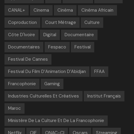
CANAL+
Cinema
Cinéma
Cinéma Africain
Coproduction
Court Métrage
Culture
Côte D'Ivoire
Digital
Documentaire
Documentaires
Fespaco
Festival
Festival De Cannes
Festival Du Film D’Animation D’Abidjan
FFAA
Francophonie
Gaming
Industries Culturelles Et Créatives
Institut Français
Maroc
Ministère De La Culture Et De La Francophonie
Netflix
OIF
ONAC-CI
Oscars
Streaming