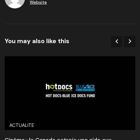
Website
You may also like this
ACTUALITE
Cinéma : le Canada octroie une aide aux