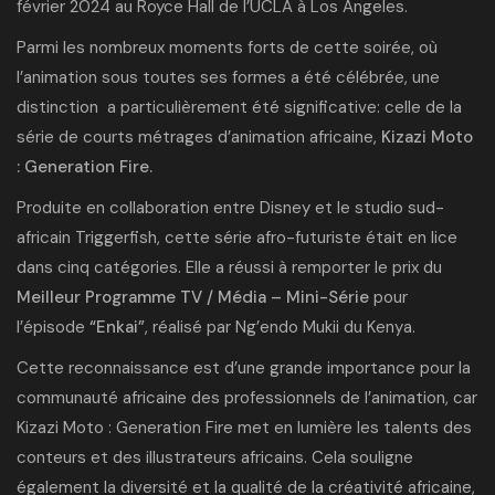
février 2024 au Royce Hall de l’UCLA à Los Angeles.
Parmi les nombreux moments forts de cette soirée, où
l’animation sous toutes ses formes a été célébrée, une
distinction a particulièrement été significative: celle de la
série de courts métrages d’animation africaine,
Kizazi Moto
: Generation Fire.
Produite en collaboration entre Disney et le studio sud-
africain
Triggerfish
, cette série afro-futuriste était
en lice
dans cinq catégories
. Elle a réussi à remporter le prix du
Meilleur Programme TV / Média – Mini-Série
pour
l’épisode
“Enkai”
, réalisé par Ng’endo Mukii du Kenya.
Cette reconnaissance est d’une grande importance pour la
communauté africaine des professionnels de l’animation, car
Kizazi Moto : Generation Fire met en lumière les talents des
conteurs et des illustrateurs africains. Cela souligne
également la diversité et la qualité de la créativité africaine,