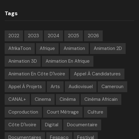
Tags
2022
2023
2024
2025
2026
AfrikaToon
Afrique
Animation
Animation 2D
Animation 3D
Animation En Afrique
Animation En Côte D'Ivoire
Appel À Candidatures
Appel À Projets
Arts
Audiovisuel
Cameroun
CANAL+
Cinema
Cinéma
Cinéma Africain
Coproduction
Court Métrage
Culture
Côte D'Ivoire
Digital
Documentaire
Documentaires
Fespaco
Festival