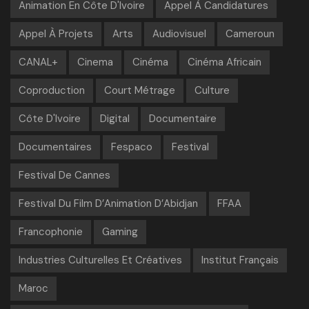
Animation En Côte D'Ivoire
Appel À Candidatures
Appel À Projets
Arts
Audiovisuel
Cameroun
CANAL+
Cinema
Cinéma
Cinéma Africain
Coproduction
Court Métrage
Culture
Côte D'Ivoire
Digital
Documentaire
Documentaires
Fespaco
Festival
Festival De Cannes
Festival Du Film D’Animation D’Abidjan
FFAA
Francophonie
Gaming
Industries Culturelles Et Créatives
Institut Français
Maroc