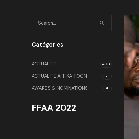
Catégories
ACTUALITE
408
ACTUALITE AFRIKA TOON
71
AWARDS & NOMINATIONS
4
FFAA 2022