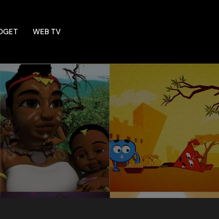
DGET
WEB TV