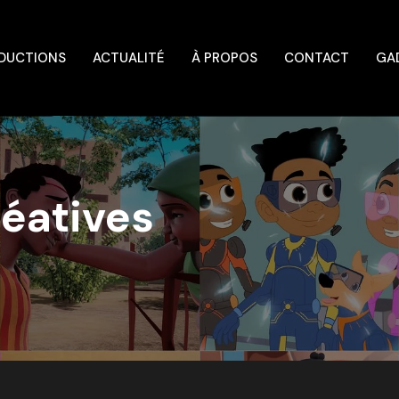
DUCTIONS
ACTUALITÉ
À PROPOS
CONTACT
GA
réatives