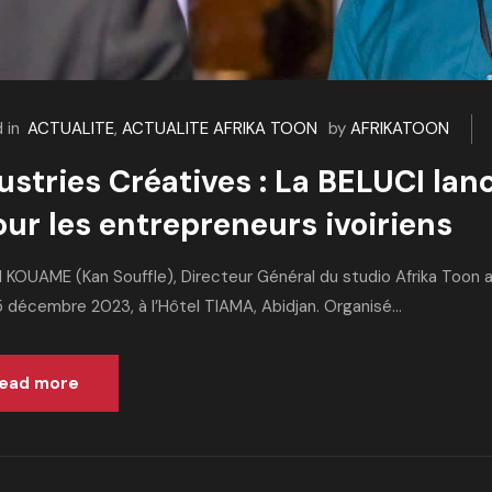
 in
ACTUALITE
,
ACTUALITE AFRIKA TOON
by
AFRIKATOON
ustries Créatives : La BELUCI lan
our les entrepreneurs ivoiriens
 KOUAME (Kan Souffle), Directeur Général du studio Afrika Toon a 
 décembre 2023, à l’Hôtel TIAMA, Abidjan. Organisé...
ead more