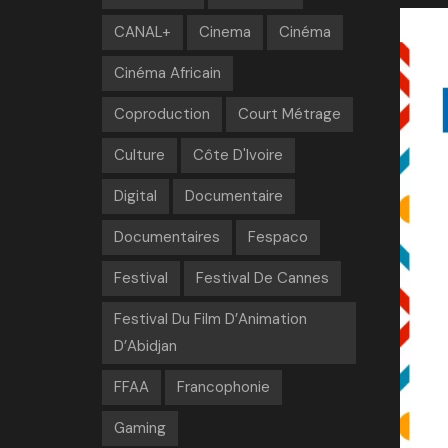
CANAL+
Cinema
Cinéma
Cinéma Africain
Coproduction
Court Métrage
Culture
Côte D'Ivoire
Digital
Documentaire
Documentaires
Fespaco
Festival
Festival De Cannes
Festival Du Film D’Animation
D’Abidjan
FFAA
Francophonie
Gaming