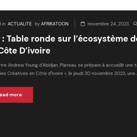
 in
ACTUALITE
by
AFRIKATOON
novembre 24, 2023
 : Table ronde sur l’écosystème d
Côte D’ivoire
tre Andrew Young d'Abidjan, Plateau, se prépare à accueillir une 
ies Créatives en Côte d'Ivoire », le jeudi 30 novembre 2023, une..
ead more