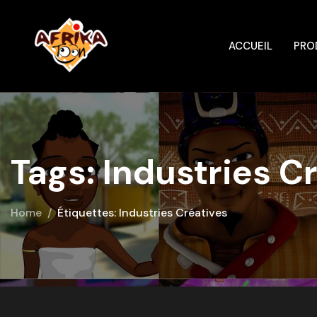
ACCUEIL
PRO
Tags: Industries C
Home
Étiquettes: Industries Créatives