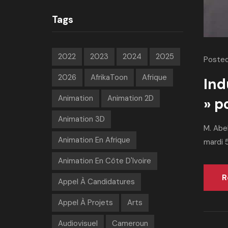
Tags
2022
2023
2024
2025
Posted
2026
AfrikaToon
Afrique
Ind
Animation
Animation 2D
» p
Animation 3D
M. Abel
Animation En Afrique
mardi 5
Animation En Côte D'Ivoire
R
Appel À Candidatures
Appel À Projets
Arts
Audiovisuel
Cameroun