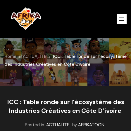
Home
ACTUALITE
ICC : Table ronde sur l’écosystème
des Industries Créatives en Côte D’ivoire
ICC : Table ronde sur l’écosystème des
Industries Créatives en Côte D’ivoire
Posted in
ACTUALITE
by
AFRIKATOON