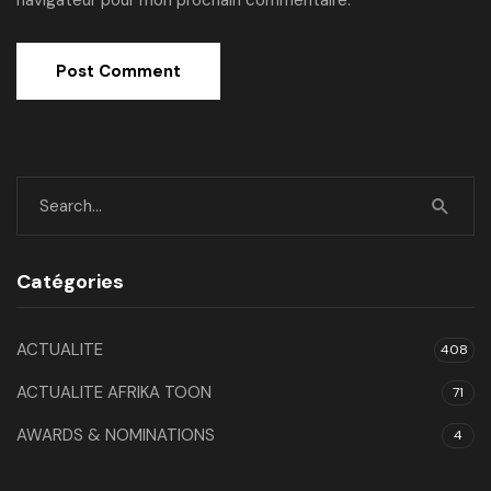
navigateur pour mon prochain commentaire.
Catégories
ACTUALITE
408
ACTUALITE AFRIKA TOON
71
AWARDS & NOMINATIONS
4