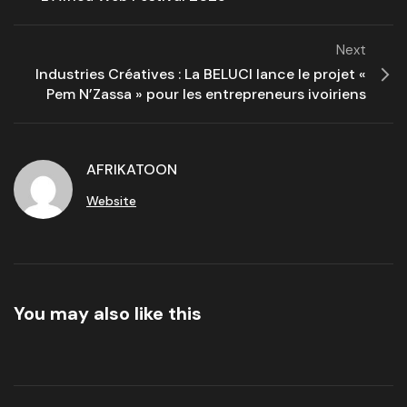
Next
Industries Créatives : La BELUCI lance le projet «
Pem N’Zassa » pour les entrepreneurs ivoiriens
AFRIKATOON
Website
You may also like this