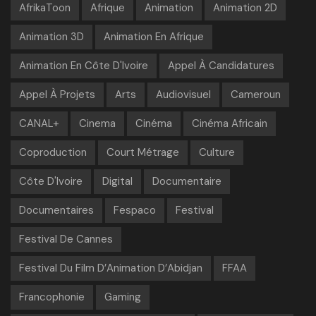
AfrikaToon
Afrique
Animation
Animation 2D
Animation 3D
Animation En Afrique
Animation En Côte D'Ivoire
Appel À Candidatures
Appel À Projets
Arts
Audiovisuel
Cameroun
CANAL+
Cinema
Cinéma
Cinéma Africain
Coproduction
Court Métrage
Culture
Côte D'Ivoire
Digital
Documentaire
Documentaires
Fespaco
Festival
Festival De Cannes
Festival Du Film D’Animation D’Abidjan
FFAA
Francophonie
Gaming