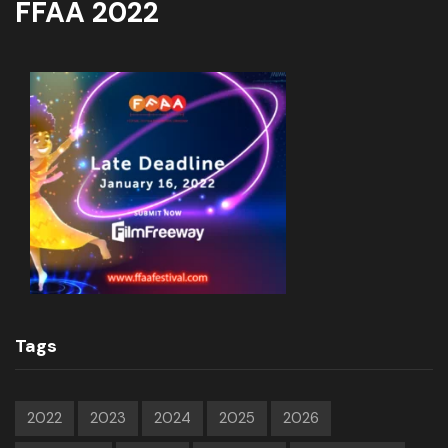
FFAA 2022
Tags
2022
2023
2024
2025
2026