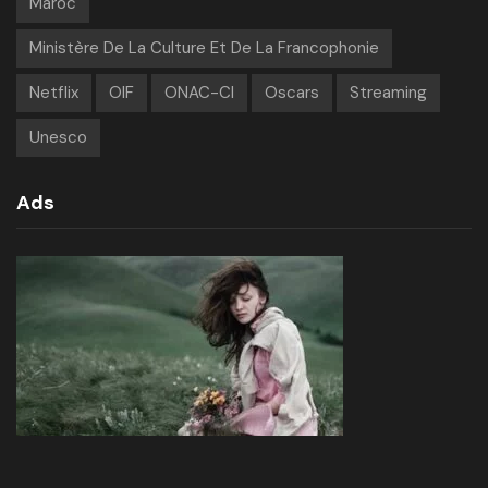
Maroc
Ministère De La Culture Et De La Francophonie
Netflix
OIF
ONAC-CI
Oscars
Streaming
Unesco
Ads