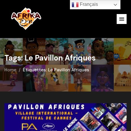
Français
Tags: Le Pavillon Afriques
Home
Étiquettes: Le Pavillon Afriques