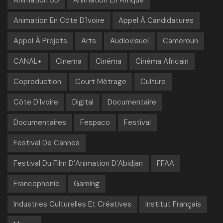
Animation En Côte D'Ivoire
Appel À Candidatures
Appel À Projets
Arts
Audiovisuel
Cameroun
CANAL+
Cinema
Cinéma
Cinéma Africain
Coproduction
Court Métrage
Culture
Côte D'Ivoire
Digital
Documentaire
Documentaires
Fespaco
Festival
Festival De Cannes
Festival Du Film D’Animation D’Abidjan
FFAA
Francophonie
Gaming
Industries Culturelles Et Créatives
Institut Français