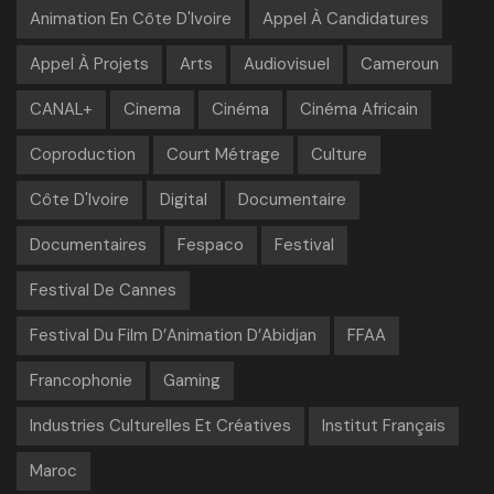
Animation En Côte D'Ivoire
Appel À Candidatures
Appel À Projets
Arts
Audiovisuel
Cameroun
CANAL+
Cinema
Cinéma
Cinéma Africain
Coproduction
Court Métrage
Culture
Côte D'Ivoire
Digital
Documentaire
Documentaires
Fespaco
Festival
Festival De Cannes
Festival Du Film D’Animation D’Abidjan
FFAA
Francophonie
Gaming
Industries Culturelles Et Créatives
Institut Français
Maroc