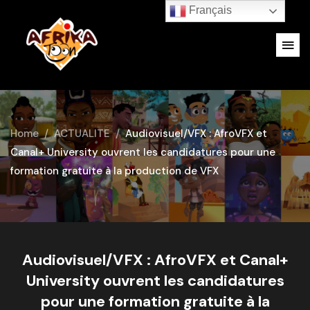
Français
Home
ACTUALITE
Audiovisuel/VFX : AfroVFX et
Canal+ University ouvrent les candidatures pour une
formation gratuite à la production de VFX
Audiovisuel/VFX : AfroVFX et Canal+
University ouvrent les candidatures
pour une formation gratuite à la