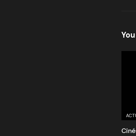
You 
ACT
Ciné