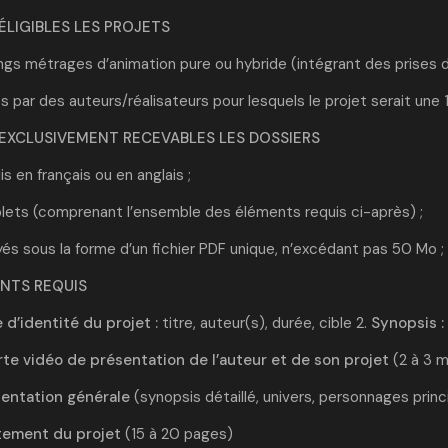
ÉLIGIBLES LES PROJETS
ngs métrages d’animation pure ou hybride (intégrant des prises d
s par des auteurs/réalisateurs pour lesquels le projet serait une
EXCLUSIVEMENT RECEVABLES LES DOSSIERS
is en français ou en anglais ;
lets (comprenant l’ensemble des éléments requis ci-après) ;
yés sous la forme d’un fichier PDF unique, n’excédant pas 50 Mo ;
NTS REQUIS
e d’identité du projet :
titre, auteur(s), durée, cible 2.
Synopsis :
te vidéo de présentation de l’auteur et de son projet
(2 à 3 
entation générale
(synopsis détaillé, univers, personnages prin
tement du projet
(15 à 20 pages)