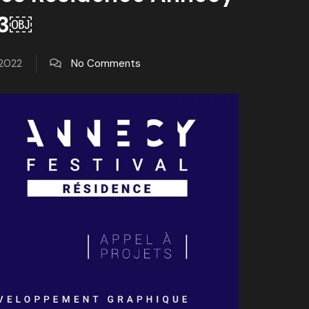
23￼
, 2022
No Comments