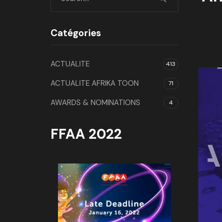
Catégories
ACTUALITE
413
ACTUALITE AFRIKA TOON
71
AWARDS & NOMINATIONS
4
FFAA 2022