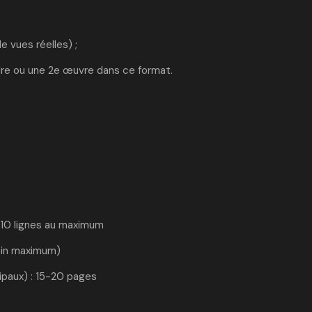
e vues réelles) ;
 1re ou une 2e œuvre dans ce format.
10 lignes au maximum
min maximum)
cipaux) : 15-20 pages