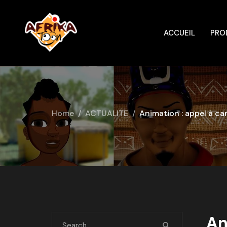
ACCUEIL
PRO
Home
ACTUALITE
Animation : appel à c
An