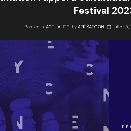
Festival 20
Posted in
ACTUALITE
by
AFRIKATOON
juillet 5