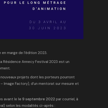
 en marge de l’édition 2023.
la Résidence Annecy Festival 2023 est un
ement.
 3 nouveaux projets dont les porteurs pourront
es – Image Factory), d’un mentorat sur mesure et
es avant le
le 9 septembre 2022
par courriel, à
l) selon les modalités ci-après :