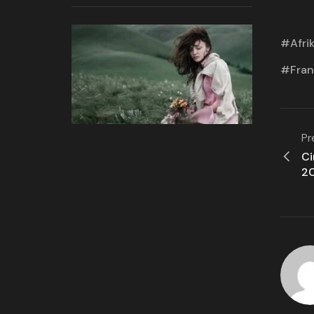
Afri
Fra
Pr
Ci
2