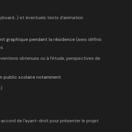
yboard…) et éventuels tests d’animation
ent graphique pendant la résidence
(axes définis
es
ventions obtenues ou à l’étude, perspectives de
un public scolaire notamment
é)
-accord de l’ayant-droit pour présenter le projet