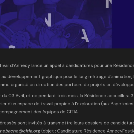
tival d’Annecy
lance un appel à candidatures pour une Résidence
 au développement graphique pour le long métrage d’animation, 
mme organisé en direction des porteurs de projets en développ
r du 03 Avril, et ce pendant trois mois, la Résidence accueillera
ier d’un espace de travail propice à l’exploration (aux Papeteri
ccompagnement des équipes de CITIA.
téressés sont invités à transmettre leurs dossiers de candidatur
inebache@citia.org
(objet : Candidature Résidence AnnecyFestiva