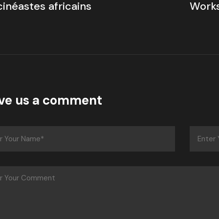
Work
cinéastes africains
ve us a comment