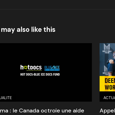
may also like this
ACTUA
UALITE
Appel
ma : le Canada octroie une aide