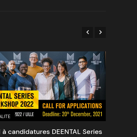
LITE
ACTUAL
 à candidatures DEENTAL Series