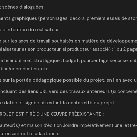
 scènes dialoguées
ents graphiques
(personnages, décors, premiers essais de stor
 d’intention du réalisateur
 sur les axes de travail souhaités en matière de développem
réalisateur et son producteur, si producteur associé) : 1 ou 2 pag
e financière et stratégique :
budget, pourcentage sécurisé, sub
tion/coproduction, etc.
 sur la portée pédagogique possible du projet, en lien avec 
incluant des liens URL vers des travaux antérieurs
(si concern
e datée et signée attestant la conformité du projet
PROJET EST TIRÉ D’UNE ŒUVRE PRÉEXISTANTE :
, auteur(s) et maison d’édition Joindre impérativement une lettre
autorisant cette adaptation.