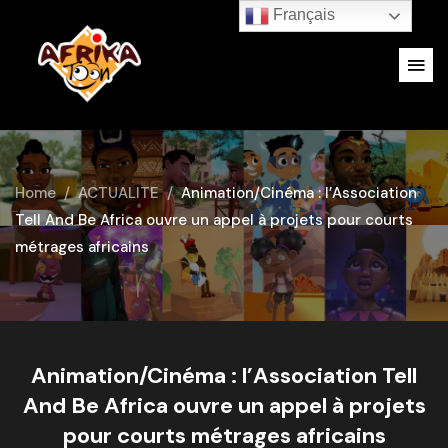
Français
Home
ACTUALITE
Animation/Cinéma : l’Association
Tell And Be Africa ouvre un appel à projets pour courts
métrages africains
Animation/Cinéma : l’Association Tell
And Be Africa ouvre un appel à projets
pour courts métrages africains