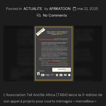
Posted in
ACTUALITE
by
AFRIKATOON
mai 22, 2025
No Comments
L’Association Tell And Be Africa (TABA) lance la 3ᵉ édition de
son appel à projets pour courts métrages « merveilleux »