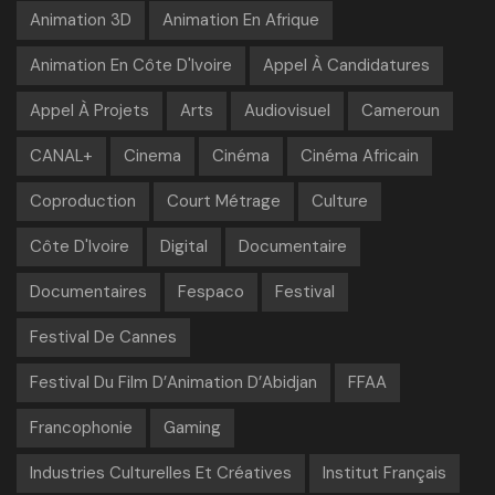
Animation 3D
Animation En Afrique
Animation En Côte D'Ivoire
Appel À Candidatures
Appel À Projets
Arts
Audiovisuel
Cameroun
CANAL+
Cinema
Cinéma
Cinéma Africain
Coproduction
Court Métrage
Culture
Côte D'Ivoire
Digital
Documentaire
Documentaires
Fespaco
Festival
Festival De Cannes
Festival Du Film D’Animation D’Abidjan
FFAA
Francophonie
Gaming
Industries Culturelles Et Créatives
Institut Français