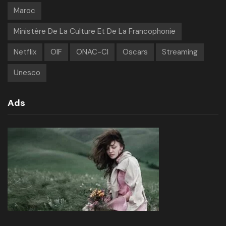
Maroc
Ministère De La Culture Et De La Francophonie
Netflix
OIF
ONAC-CI
Oscars
Streaming
Unesco
Ads