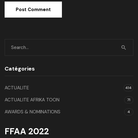
Alternative:
Catégories
ACTUALITE
414
ACTUALITE AFRIKA TOON
71
AWARDS & NOMINATIONS
4
FFAA 2022