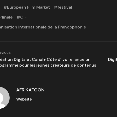
European Film Market
festival
rlinale
OIF
nisation Internationale de la Francophonie
evious
éation Digitale : Canal+ Côte d’Ivoire lance un
Digi
ogramme pour les jeunes créateurs de contenus
AFRIKATOON
Website