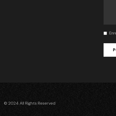
Enr
© 2024 All Rights Reserved