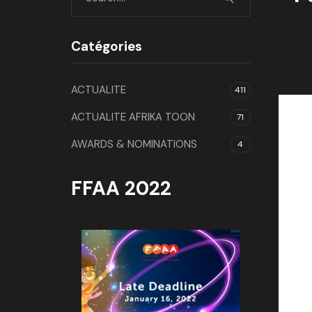
Catégories
ACTUALITE
411
ACTUALITE AFRIKA TOON
71
AWARDS & NOMINATIONS
4
FFAA 2022