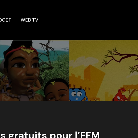
DGET
WEB TV
es gratuits pour l’EFM