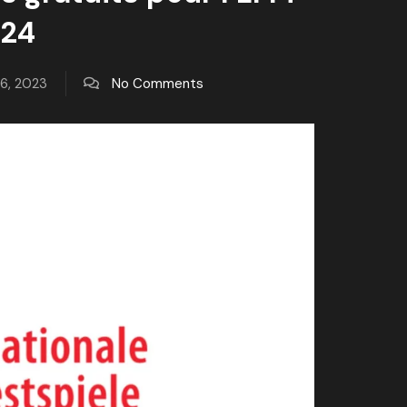
024
6, 2023
No Comments