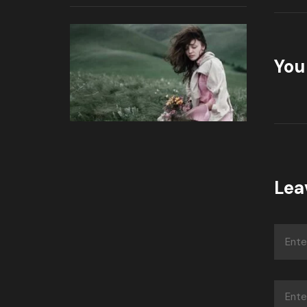
You 
Lea