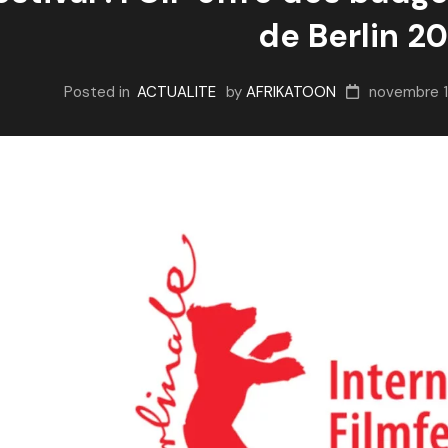
de Berlin 2
Posted in
ACTUALITE
by
AFRIKATOON
novembre 1