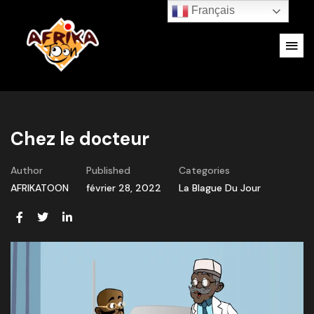
Français
Chez le docteur
Author
Published
Categories
AFRIKATOON
février 28, 2022
La Blague Du Jour