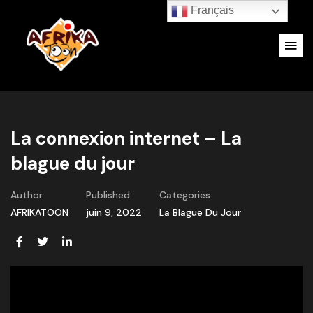
Français
La connexion internet – La
blague du jour
Author
Published
Categories
AFRIKATOON
juin 9, 2022
La Blague Du Jour