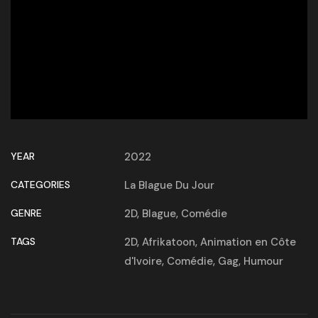
YEAR
2022
CATEGORIES
La Blague Du Jour
GENRE
2D
,
Blague
,
Comédie
TAGS
2D
,
Afrikatoon
,
Animation en Côte
d'Ivoire
,
Comédie
,
Gag
,
Humour