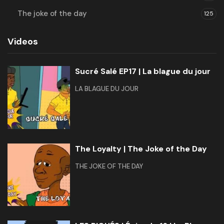
The joke of the day
125
Videos
Sucré Salé EP17 | La blague du jour
LA BLAGUE DU JOUR
The Loyalty | The Joke of the Day
THE JOKE OF THE DAY