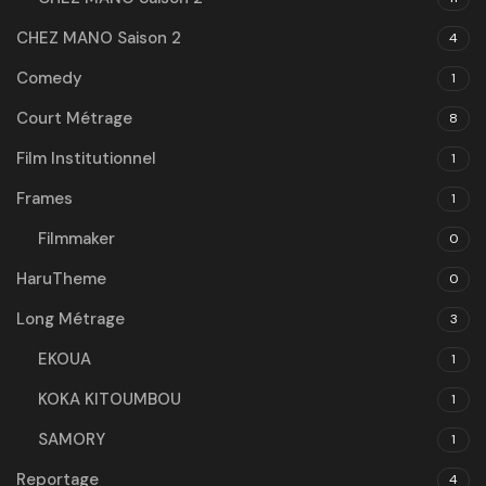
CHEZ MANO Saison 2
4
Comedy
1
Court Métrage
8
Film Institutionnel
1
Frames
1
Filmmaker
0
HaruTheme
0
Long Métrage
3
EKOUA
1
KOKA KITOUMBOU
1
SAMORY
1
Reportage
4