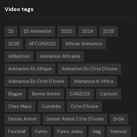
Video tags
2D
2D Animation
2023
2024
2025
2026
AFCON2023
African Animation
Afrikatoon
Animation Africaine
Animation En Afrique
Animation En Côte D'Ivoire
Animation En Côte D'Ivoire
Animation In Africa
Blague
Bonne Année
CAN2023
Cartoon
Chez Mano
Comédie
Côte D'Ivoire
Dessin Animé
Dessin Animé Côte D'Ivoire
Drôle
Football
Funny
Funny Jokes
Gag
Humour