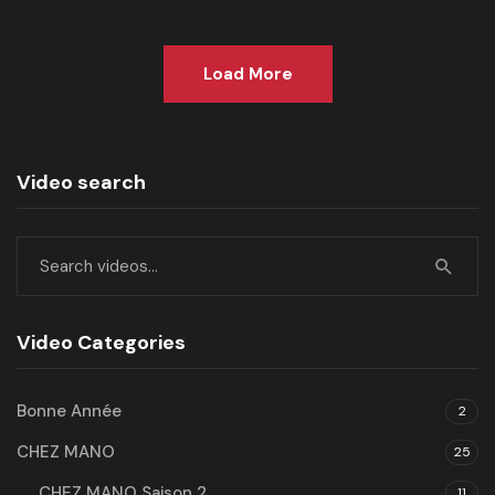
Load More
Video search
Video Categories
Bonne Année
2
CHEZ MANO
25
CHEZ MANO Saison 2
11