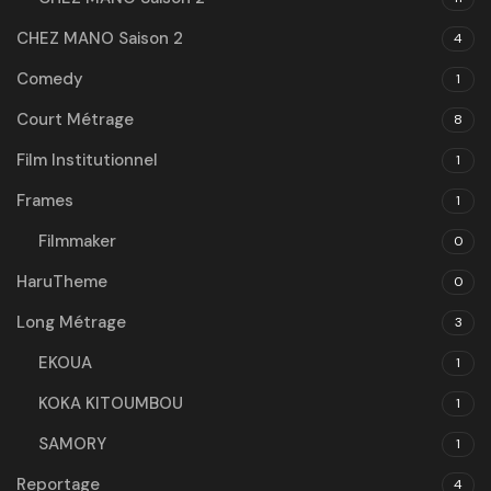
CHEZ MANO Saison 2
4
Comedy
1
Court Métrage
8
Film Institutionnel
1
Frames
1
Filmmaker
0
HaruTheme
0
Long Métrage
3
EKOUA
1
KOKA KITOUMBOU
1
SAMORY
1
Reportage
4