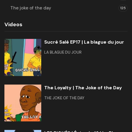
The joke of the day
125
Videos
Sucré Salé EP17 | La blague du jour
LA BLAGUE DU JOUR
The Loyalty | The Joke of the Day
THE JOKE OF THE DAY