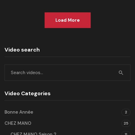
Load More
Video search
Video Categories
Bonne Année
2
CHEZ MANO
25
CHEZ MANO Saison 2
11