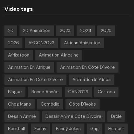
Video tags
2D
2D Animation
2023
2024
2025
2026
AFCON2023
African Animation
Afrikatoon
Animation Africaine
Animation En Afrique
Animation En Côte D'Ivoire
Animation En Côte D'Ivoire
Animation In Africa
Blague
Bonne Année
CAN2023
Cartoon
Chez Mano
Comédie
Côte D'Ivoire
Dessin Animé
Dessin Animé Côte D'Ivoire
Drôle
Football
Funny
Funny Jokes
Gag
Humour