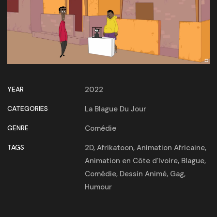
YEAR
2022
CATEGORIES
La Blague Du Jour
GENRE
Comédie
TAGS
2D
,
Afrikatoon
,
Animation Africaine
,
Animation en Côte d'Ivoire
,
Blague
,
Comédie
,
Dessin Animé
,
Gag
,
Humour