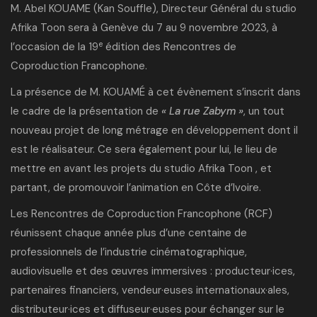
M. Abel KOUAME (Kan Souffle), Directeur Général du studio
Afrika Toon sera à Genève du 7 au 9 novembre 2023, à
e
l’occasion de la 19
édition des Rencontres de
Coproduction Francophone.
La présence de M. KOUAMÉ à cet évènement s’inscrit dans
le cadre de la présentation de
« La rue Zabym »
, un tout
nouveau projet de long métrage en développement dont il
est le réalisateur. Ce sera également pour lui, le lieu de
mettre en avant les projets du studio Afrika Toon , et
partant, de promouvoir l’animation en Côte d’Ivoire.
Les Rencontres de Coproduction Francophone (RCF)
réunissent chaque année plus d’une centaine de
professionnels de l’industrie cinématographique,
audiovisuelle et des œuvres immersives : producteur·ices,
partenaires financiers, vendeur·euses internationaux·ales,
distributeur·ices et diffuseur·euses pour échanger sur le