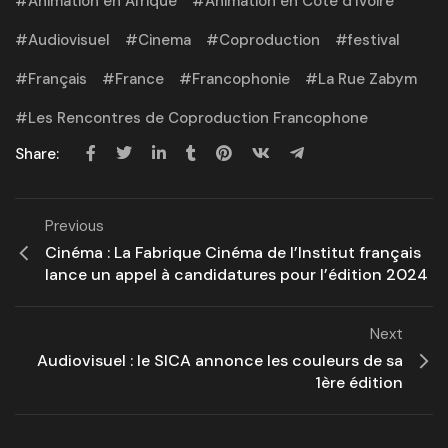
Animation en Afrique
Animation en Côte d'Ivoire
Audiovisuel
Cinema
Coproduction
festival
Français
France
Francophonie
La Rue Zabym
Les Rencontres de Coproduction Francophone
Share:
Previous
Cinéma : La Fabrique Cinéma de l’Institut français
lance un appel à candidatures pour l’édition 2024
Next
Audiovisuel : le SICA annonce les couleurs de sa
1ère édition