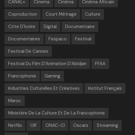
CANAL+
Cinema
Cinéma
Cinéma Africain
Coproduction
Court Métrage
Culture
Côte D'Ivoire
Digital
Documentaire
Documentaires
Fespaco
Festival
Festival De Cannes
Festival Du Film D’Animation D’Abidjan
FFAA
Francophonie
Gaming
Industries Culturelles Et Créatives
Institut Français
Maroc
Ministère De La Culture Et De La Francophonie
Netflix
OIF
ONAC-CI
Oscars
Streaming